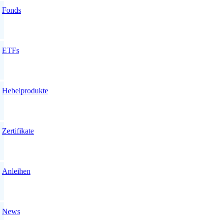
Fonds
ETFs
Hebelprodukte
Zertifikate
Anleihen
News