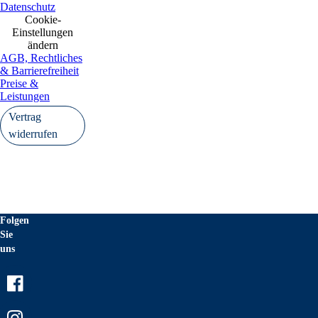
Datenschutz
Cookie-
Einstellungen
ändern
AGB, Rechtliches
& Barrierefreiheit
Preise &
Leistungen
Vertrag
widerrufen
Folgen
Sie
uns
Facebook
Instagram