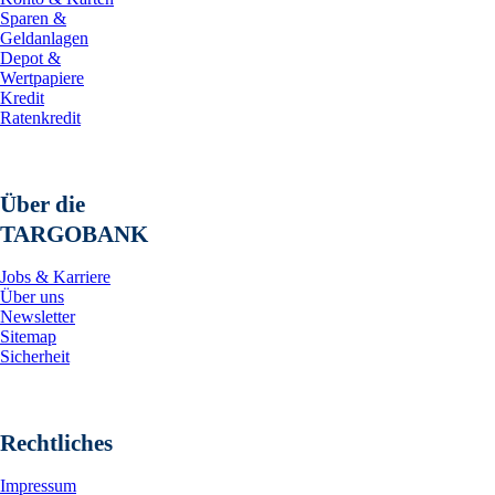
Sparen &
Geldanlagen
Depot &
Wertpapiere
Kredit
Ratenkredit
Über die
TARGOBANK
Jobs & Karriere
Über uns
Newsletter
Sitemap
Sicherheit
Rechtliches
Impressum