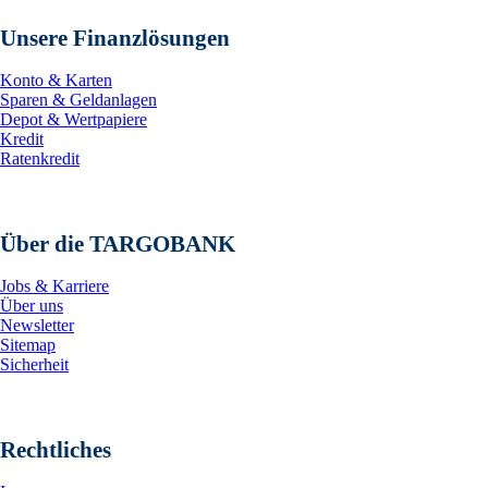
Unsere Finanzlösungen
Konto & Karten
Sparen & Geldanlagen
Depot & Wertpapiere
Kredit
Ratenkredit
Über die TARGOBANK
Jobs & Karriere
Über uns
Newsletter
Sitemap
Sicherheit
Rechtliches