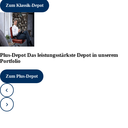
Zum Klassik-Depot
Plus-Depot
Das leistungsstärkste Depot in unserem
Portfolio
Zum Plus-Depot
Zurück
Vorwärts