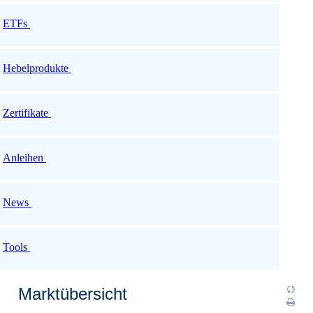
ETFs
Hebelprodukte
Zertifikate
Anleihen
News
Tools
Marktübersicht