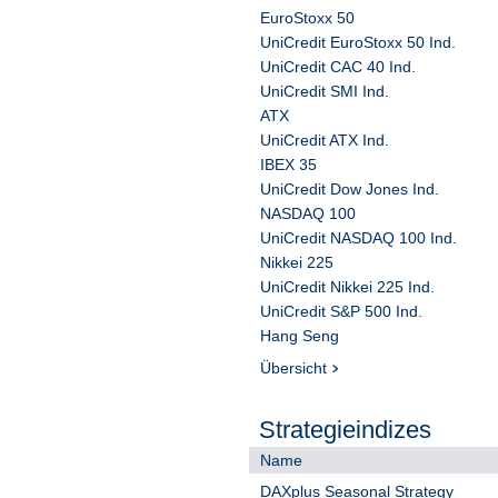
EuroStoxx 50
UniCredit EuroStoxx 50 Ind.
UniCredit CAC 40 Ind.
UniCredit SMI Ind.
ATX
UniCredit ATX Ind.
IBEX 35
UniCredit Dow Jones Ind.
NASDAQ 100
UniCredit NASDAQ 100 Ind.
Nikkei 225
UniCredit Nikkei 225 Ind.
UniCredit S&P 500 Ind.
Hang Seng
Übersicht
Strategieindizes
Name
DAXplus Seasonal Strategy