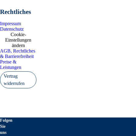
Rechtliches
Impressum
Datenschutz
Cookie-
Einstellungen
ändern
AGB, Rechtliches
& Barrierefreiheit
Preise &
Leistungen
Vertrag
widerrufen
Folgen
Sie
uns