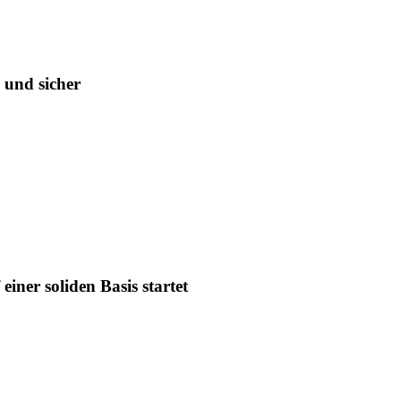
 und sicher
iner soliden Basis startet