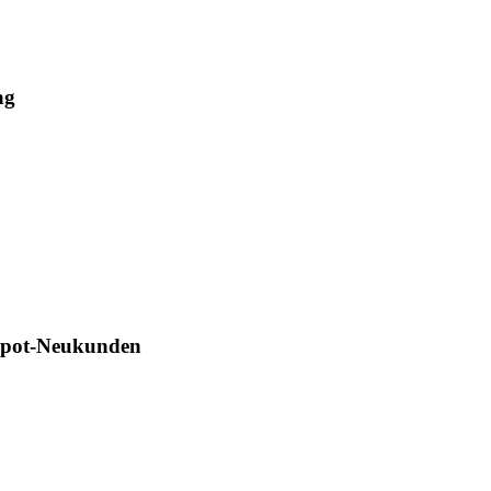
ag
Depot-Neukunden