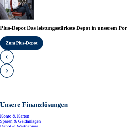
Plus-Depot
Das leistungsstärkste Depot in unserem Por
Zum Plus-Depot
Zurück
Vorwärts
Unsere Finanzlösungen
Konto & Karten
Sparen & Geldanlagen
Depot & Wertpapiere