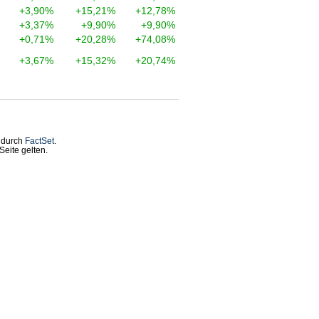
+3,90%
+15,21%
+12,78%
+3,37%
+9,90%
+9,90%
+0,71%
+20,28%
+74,08%
+3,67%
+15,32%
+20,74%
t durch
FactSet
.
eite gelten.