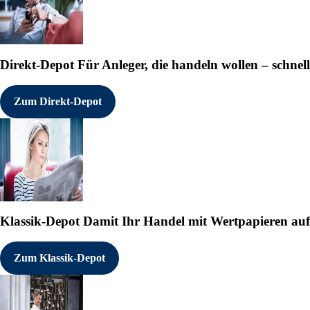
Direkt-Depot
Für Anleger, die handeln wollen – schnell
Zum Direkt-Depot
Klassik-Depot
Damit Ihr Handel mit Wertpapieren auf e
Zum Klassik-Depot