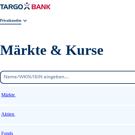
Geschäftsbereichnavigation. Aktuelle Auswahl:
Privatkunden
Märkte & Kurse
Märkte
Aktien
Fonds