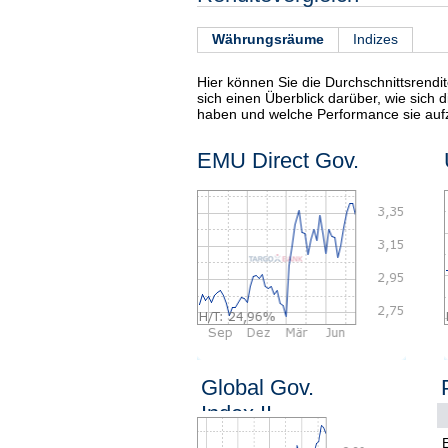
Währungsräume
Indizes
Hier können Sie die Durchschnittsrendi
sich einen Überblick darüber, wie sich
haben und welche Performance sie auf
EMU Direct Gov.
Global Gov.
Index II