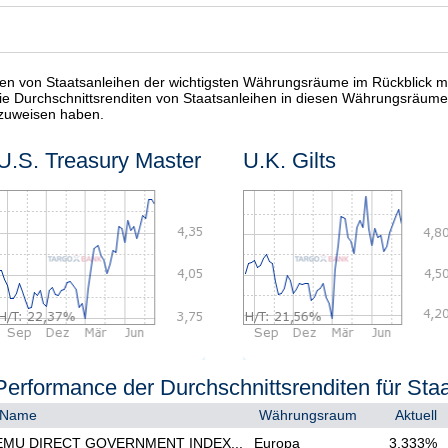
ten von Staatsanleihen der wichtigsten Währungsräume im Rückblick mi
 die Durchschnittsrenditen von Staatsanleihen in diesen Währungsräume
zuweisen haben.
U.S. Treasury Master
U.K. Gilts
Performance der Durchschnittsrenditen für Sta
Name
Währungsraum
Aktuell
EMU DIRECT GOVERNMENT INDEX...
Europa
3,333%