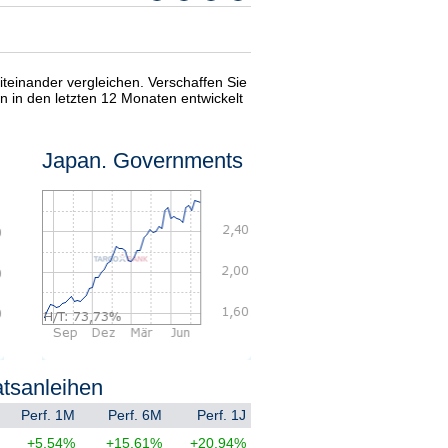
teinander vergleichen. Verschaffen Sie
n in den letzten 12 Monaten entwickelt
Japan. Governments
atsanleihen
Perf. 1M
Perf. 6M
Perf. 1J
+5,54%
+15,61%
+20,94%