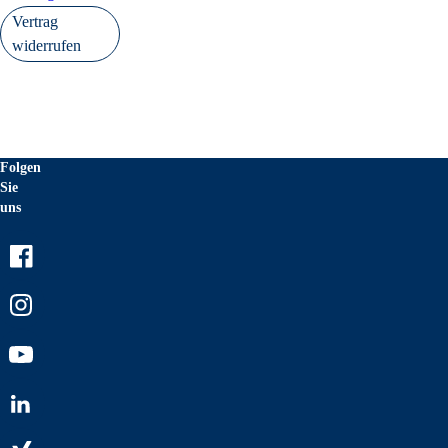
Vertrag
widerrufen
Folgen
Sie
uns
Facebook
Instagram
Youtube
LinkedIn