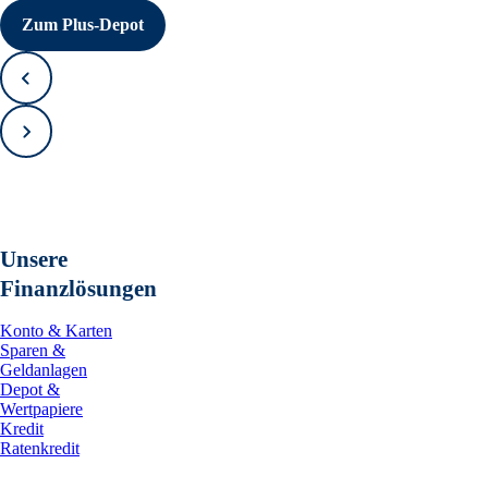
Zum Plus-Depot
Zurück
Vorwärts
Unsere
Finanzlösungen
Konto & Karten
Sparen &
Geldanlagen
Depot &
Wertpapiere
Kredit
Ratenkredit