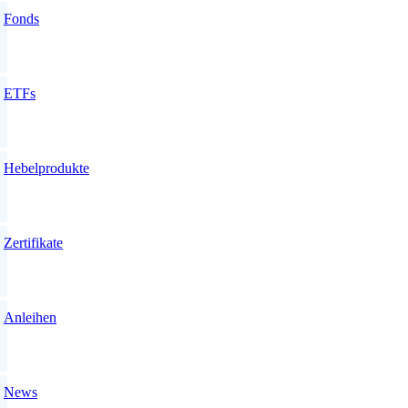
Fonds
ETFs
Hebelprodukte
Zertifikate
Anleihen
News