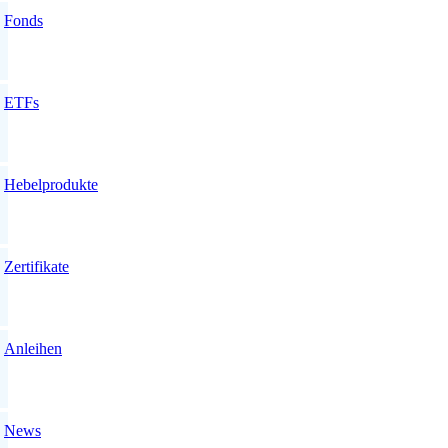
Fonds
ETFs
Hebelprodukte
Zertifikate
Anleihen
News