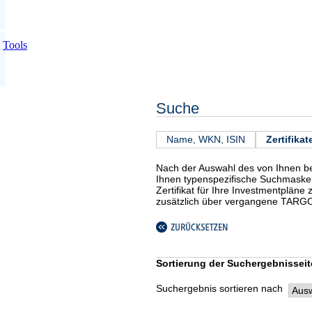
Tools
Suche
Name, WKN, ISIN
Zertifikat
Nach der Auswahl des von Ihnen be
Ihnen typenspezifische Suchmaske
Zertifikat für Ihre Investmentpläne 
zusätzlich über vergangene TARGO
Sortierung der Suchergebnisseit
Suchergebnis sortieren nach