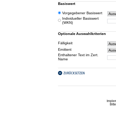
Basiswert
Vorgegebener Basiswert
Individueller Basiswert
(WKN)
Optionale Auswahlkriterien
Fälligkeit
Emittent
Enthaltener Text im Zert.
Name
Imple
Bitt