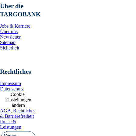
Über die
TARGOBANK
Jobs & Karriere
Über uns
Newsletter
Sitemap
Sicherheit
Rechtliches
Impressum
Datenschutz
Cookie-
Einstellungen
ändern
AGB, Rechtliches
& Barrierefreiheit
Preise &
Leistungen
Vertrag