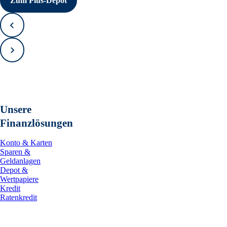
Zum Plus-Depot
Zurück
Vorwärts
Unsere
Finanzlösungen
Konto & Karten
Sparen &
Geldanlagen
Depot &
Wertpapiere
Kredit
Ratenkredit