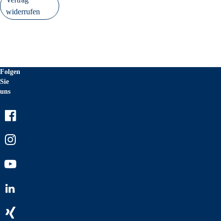
widerrufen
Folgen
Sie
uns
Facebook
Instagram
Youtube
LinkedIn
Xing