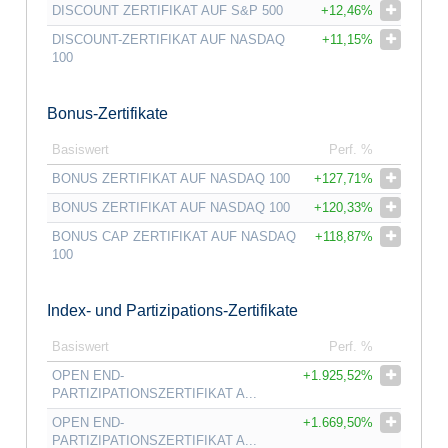
DISCOUNT ZERTIFIKAT AUF S&P 500
+12,46%
DISCOUNT-ZERTIFIKAT AUF NASDAQ
+11,15%
100
Bonus-Zertifikate
Basiswert
Perf. %
BONUS ZERTIFIKAT AUF NASDAQ 100
+127,71%
BONUS ZERTIFIKAT AUF NASDAQ 100
+120,33%
BONUS CAP ZERTIFIKAT AUF NASDAQ
+118,87%
100
Index- und Partizipations-Zertifikate
Basiswert
Perf. %
OPEN END-
+1.925,52%
PARTIZIPATIONSZERTIFIKAT A...
OPEN END-
+1.669,50%
PARTIZIPATIONSZERTIFIKAT A...