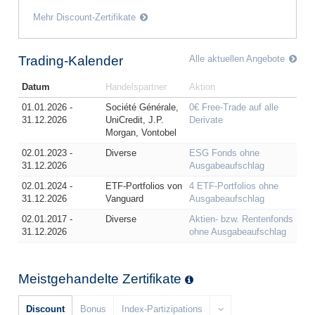
Mehr Discount-Zertifikate
Trading-Kalender
Alle aktuellen Angebote
Datum
Handelspartner
Aktion
01.01.2026 -
Société Générale,
0€ Free-Trade auf alle
31.12.2026
UniCredit, J.P.
Derivate
Morgan, Vontobel
02.01.2023 -
Diverse
ESG Fonds ohne
31.12.2026
Ausgabeaufschlag
02.01.2024 -
ETF-Portfolios von
4 ETF-Portfolios ohne
31.12.2026
Vanguard
Ausgabeaufschlag
02.01.2017 -
Diverse
Aktien- bzw. Rentenfonds
31.12.2026
ohne Ausgabeaufschlag
Meistgehandelte Zertifikate
Discount
Bonus
Index-Partizipations