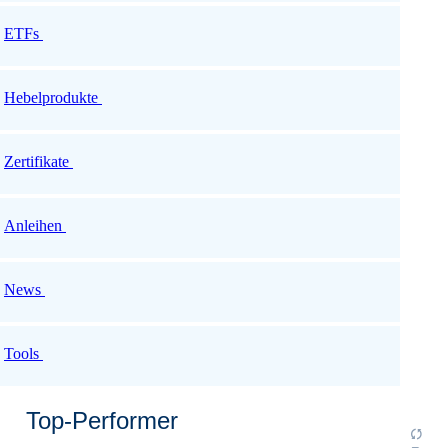
ETFs
Hebelprodukte
Zertifikate
Anleihen
News
Tools
Top-Performer