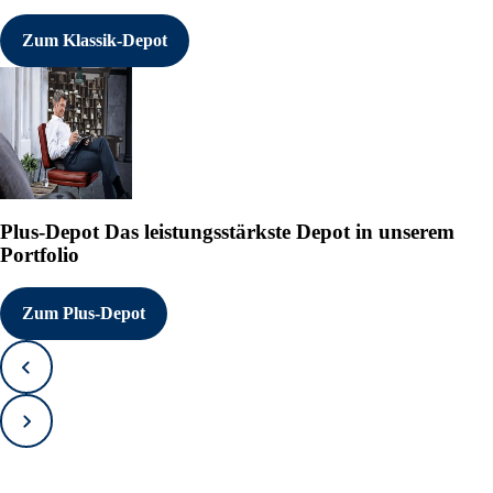
Zum Klassik-Depot
Plus-Depot
Das leistungsstärkste Depot in unserem
Portfolio
Zum Plus-Depot
Zurück
Vorwärts