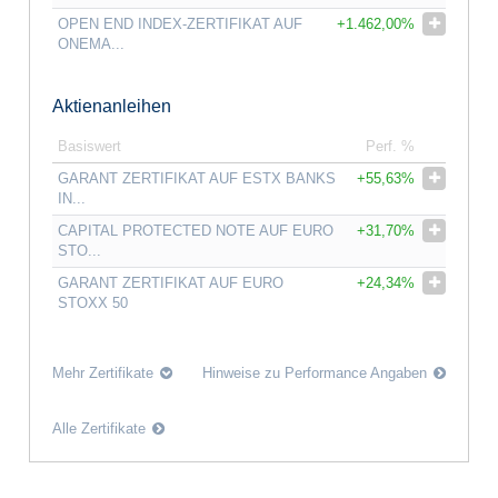
OPEN END INDEX-ZERTIFIKAT AUF
+1.462,00%
ONEMA...
Aktienanleihen
Basiswert
Perf. %
GARANT ZERTIFIKAT AUF ESTX BANKS
+55,63%
IN...
CAPITAL PROTECTED NOTE AUF EURO
+31,70%
STO...
GARANT ZERTIFIKAT AUF EURO
+24,34%
STOXX 50
Mehr Zertifikate
Hinweise zu Performance Angaben
Alle Zertifikate