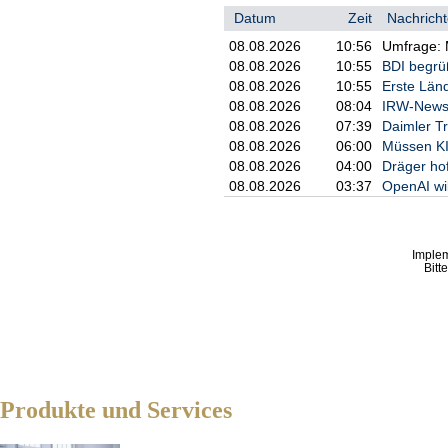
Datum
Zeit
Nachricht
08.08.2026
10:56
Umfrage: M
08.08.2026
10:55
BDI begrü
08.08.2026
10:55
Erste Län
08.08.2026
08:04
IRW-News:
08.08.2026
07:39
Daimler Tr
08.08.2026
06:00
Müssen KI
08.08.2026
04:00
Dräger ho
08.08.2026
03:37
OpenAI wi
Imple
Bitt
Produkte und Services