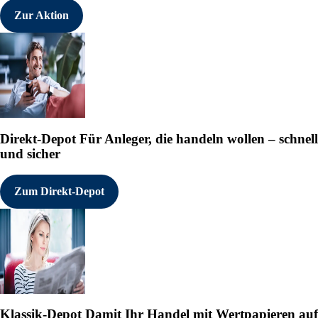
Zur Aktion
Direkt-Depot
Für Anleger, die handeln wollen – schnell
und sicher
Zum Direkt-Depot
Klassik-Depot
Damit Ihr Handel mit Wertpapieren auf