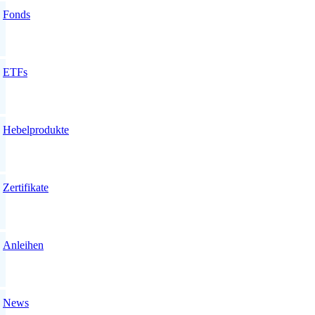
Fonds
ETFs
Hebelprodukte
Zertifikate
Anleihen
News