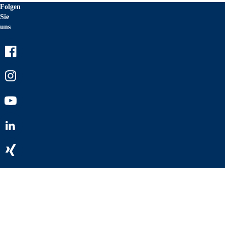
Folgen
Sie
uns
Facebook
Instagram
Youtube
LinkedIn
Xing