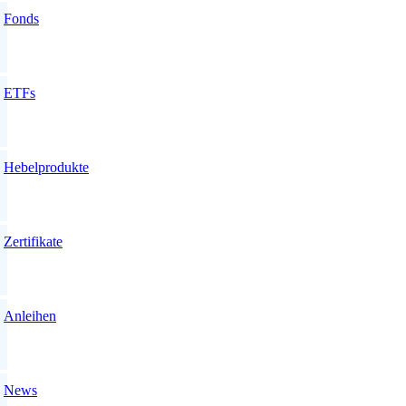
Fonds
ETFs
Hebelprodukte
Zertifikate
Anleihen
News