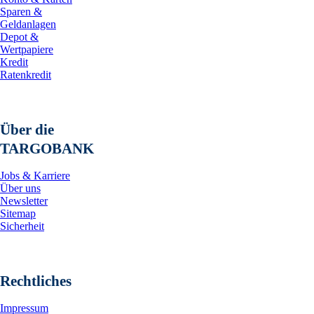
Sparen &
Geldanlagen
Depot &
Wertpapiere
Kredit
Ratenkredit
Über die
TARGOBANK
Jobs & Karriere
Über uns
Newsletter
Sitemap
Sicherheit
Rechtliches
Impressum