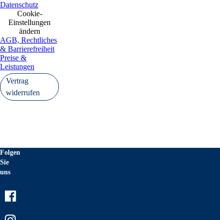
Datenschutz
Cookie-
Einstellungen
ändern
AGB, Rechtliches
& Barrierefreiheit
Preise &
Leistungen
Vertrag
widerrufen
Folgen
Sie
uns
Facebook
Instagram