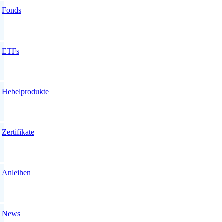
Fonds
ETFs
Hebelprodukte
Zertifikate
Anleihen
News