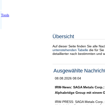
Tools
Übersicht
Auf dieser Seite finden Sie alle Na
untenstehenden Tabelle
die für Sie
detaillierter nach bestimmten und 
Ausgewählte Nachrich
08.08.2026 08:04
IRW-News: SAGA Metals Corp.: 
Alphabridge Group mit einem 
IRW-PRESS: SAGA Metals Corp.: S