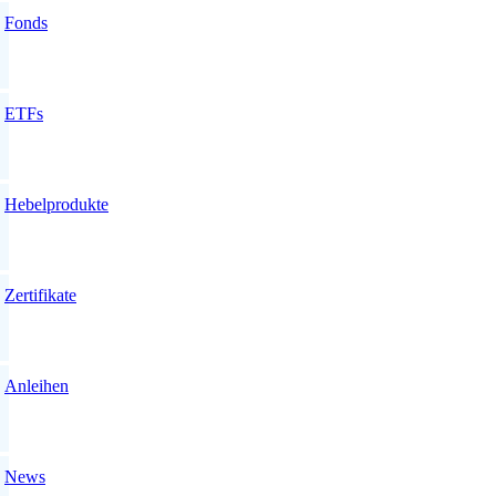
Fonds
ETFs
Hebelprodukte
Zertifikate
Anleihen
News