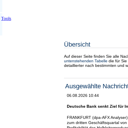
Tools
Übersicht
Auf dieser Seite finden Sie alle Na
untenstehenden Tabelle
die für Sie
detaillierter nach bestimmten und 
Ausgewählte Nachrich
06.08.2026 10:44
Deutsche Bank senkt Ziel für In
FRANKFURT (dpa-AFX Analyser) - 
zum dritten Geschäftsquartal von 
Profitabilität des Halbleiterprod