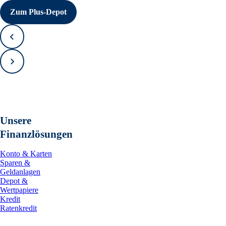
Zum Plus-Depot
Zurück
Vorwärts
Unsere
Finanzlösungen
Konto & Karten
Sparen &
Geldanlagen
Depot &
Wertpapiere
Kredit
Ratenkredit