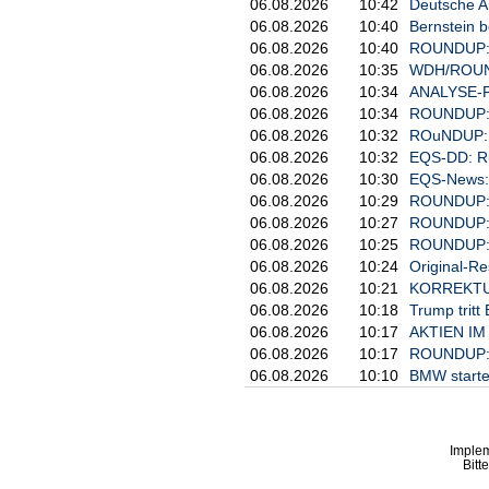
06.08.2026
10:42
Deutsche An
06.08.2026
10:40
Bernstein b
06.08.2026
10:40
ROUNDUP: La
06.08.2026
10:35
WDH/ROUNDU
06.08.2026
10:34
ANALYSE-FL
06.08.2026
10:34
ROUNDUP: Au
06.08.2026
10:32
ROuNDUP: Ca
06.08.2026
10:32
EQS-DD: R
06.08.2026
10:30
EQS-News: S
06.08.2026
10:29
ROUNDUP: P
06.08.2026
10:27
ROUNDUP: S
06.08.2026
10:25
ROUNDUP: A
06.08.2026
10:24
Original-Re
06.08.2026
10:21
KORREKTUR:
06.08.2026
10:18
Trump trit
06.08.2026
10:17
AKTIEN IM 
06.08.2026
10:17
ROUNDUP: R
06.08.2026
10:10
BMW startet
Imple
Bitt