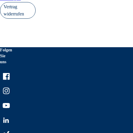
Vertrag
widerrufen
Folgen
Sie
uns
Facebook
Instagram
Youtube
LinkedIn