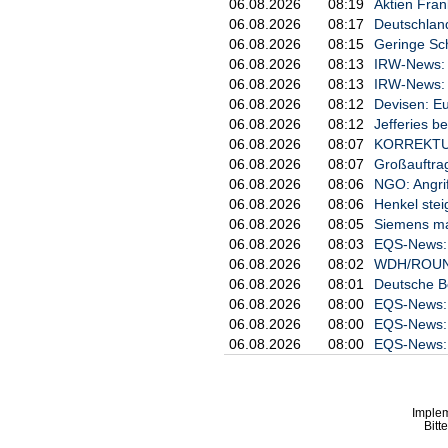
06.08.2026
08:19
Aktien Fran
06.08.2026
08:17
Deutschland
06.08.2026
08:15
Geringe Sch
06.08.2026
08:13
IRW-News: H
06.08.2026
08:13
IRW-News: 
06.08.2026
08:12
Devisen: Eu
06.08.2026
08:12
Jefferies be
06.08.2026
08:07
KORREKTUR:
06.08.2026
08:07
Großauftrag
06.08.2026
08:06
NGO: Angrif
06.08.2026
08:06
Henkel ste
06.08.2026
08:05
Siemens mac
06.08.2026
08:03
EQS-News: A
06.08.2026
08:02
WDH/ROUNDU
06.08.2026
08:01
Deutsche Be
06.08.2026
08:00
EQS-News: 
06.08.2026
08:00
EQS-News: P
06.08.2026
08:00
EQS-News: F
Imple
Bitt