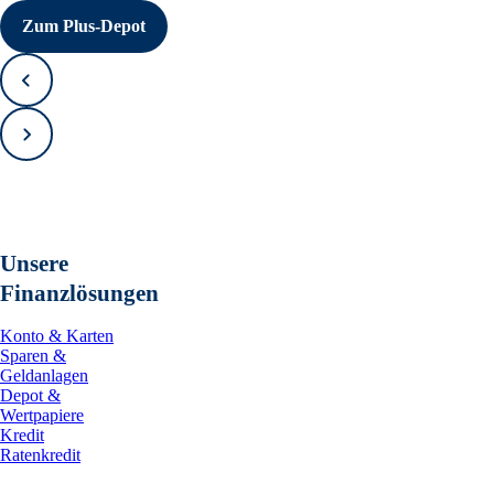
Zum Plus-Depot
Zurück
Vorwärts
Unsere
Finanzlösungen
Konto & Karten
Sparen &
Geldanlagen
Depot &
Wertpapiere
Kredit
Ratenkredit