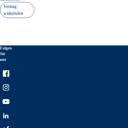
Vertrag
widerrufen
Folgen
Sie
uns
Facebook
Instagram
Youtube
LinkedIn