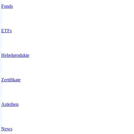
Fonds
ETFs
Hebelprodukte
Zertifikate
Anleihen
News