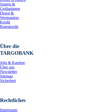
Sparen &
Geldanlagen
Depot &
Wertpapiere
Kredit
Ratenkredit
Über die
TARGOBANK
Jobs & Karriere
Über uns
Newsletter
Sitemap
Sicherheit
Rechtliches
Impressum