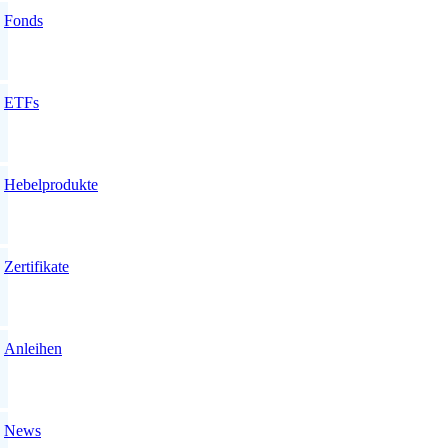
Fonds
ETFs
Hebelprodukte
Zertifikate
Anleihen
News