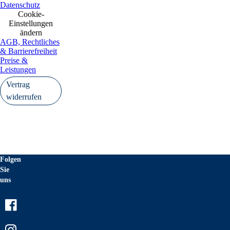
Datenschutz
Cookie-
Einstellungen
ändern
AGB, Rechtliches
& Barrierefreiheit
Preise &
Leistungen
Vertrag
widerrufen
Folgen
Sie
uns
Facebook
Instagram