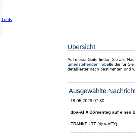
Tools
Übersicht
Auf dieser Seite finden Sie alle Na
untenstehenden Tabelle
die für Sie
detaillierter nach bestimmten und 
Ausgewählte Nachrich
19.05.2026 07:30
dpa-AFX Börsentag auf einen B
FRANKFURT (dpa-AFX)
------------------------------------------