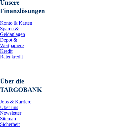
Unsere
Finanzlösungen
Konto & Karten
Sparen &
Geldanlagen
Depot &
Wertpapiere
Kredit
Ratenkredit
Über die
TARGOBANK
Jobs & Karriere
Über uns
Newsletter
Sitemap
Sicherheit