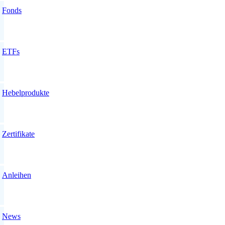
Fonds
ETFs
Hebelprodukte
Zertifikate
Anleihen
News