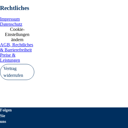
Rechtliches
Impressum
Datenschutz
Cookie-
Einstellungen
ändern
AGB, Rechtliches
& Barrierefreiheit
Preise &
Leistungen
Vertrag
widerrufen
Folgen
Sie
uns