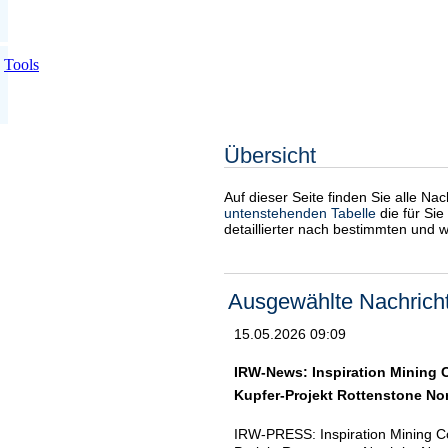
Tools
Übersicht
Auf dieser Seite finden Sie alle Na
untenstehenden Tabelle
die für Sie
detaillierter nach bestimmten und 
Ausgewählte Nachrich
15.05.2026 09:09
IRW-News: Inspiration Mining C
Kupfer-Projekt Rottenstone N
IRW-PRESS: Inspiration Mining Co