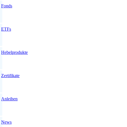
Fonds
ETFs
Hebelprodukte
Zertifikate
Anleihen
News