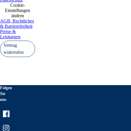
Cookie-
Einstellungen
ändern
AGB, Rechtliches
& Barrierefreiheit
Preise &
Leistungen
Vertrag
widerrufen
Folgen
Sie
uns
Facebook
Instagram