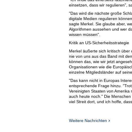
einsetzen, dass wir regulieren", s
"Das wird die nächste große Schla
digitale Medien regulieren können
sagte Merkel. Sie glaube aber, we
Algorithmen aussehen und wer d
wissen müssen".
Kritik an US-Sicherheitsstrategie
Merkel äußerte sich kritisch über 
nie von uns aus das Band mit den
können das, wie wir jetzt angese
Organisationen wie die Europäis
einzelne Mitgliedsländer auf seine
"Das kann nicht in Europas Intere
entsprechende Frage hinzu. "Tro
Vereinigten Staaten von Amerika n
auch heute noch." Die Menschen 
viel Streit dort, und ich hoffe, da
Weitere Nachrichten