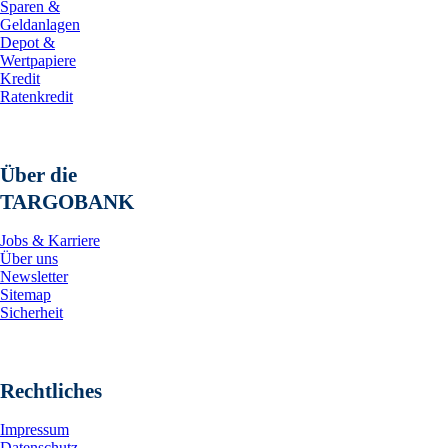
Sparen &
Geldanlagen
Depot &
Wertpapiere
Kredit
Ratenkredit
Über die
TARGOBANK
Jobs & Karriere
Über uns
Newsletter
Sitemap
Sicherheit
Rechtliches
Impressum
Datenschutz