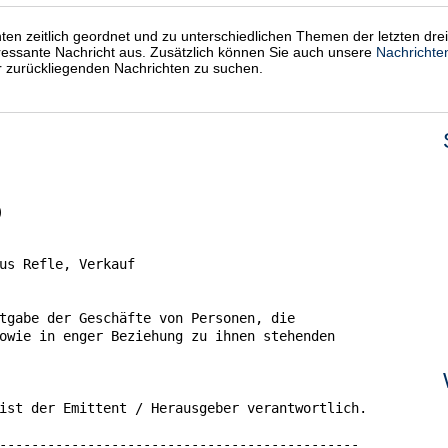
chten zeitlich geordnet und zu unterschiedlichen Themen der letzten dre
eressante Nachricht aus. Zusätzlich können Sie auch unsere
Nachrichte
er zurückliegenden Nachrichten zu suchen.
)
us Refle, Verkauf

tgabe der Geschäfte von Personen, die

owie in enger Beziehung zu ihnen stehenden

ist der Emittent / Herausgeber verantwortlich.

---------------------------------------------
