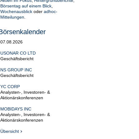
Aktien im Fokus
,
Hintergrundberichte
,
Börsentag auf einem Blick
,
Wochenausblick
oder
adhoc-
Mitteilungen
.
Börsenkalender
07.08.2026
USONAR CO LTD
Geschäftsbericht
NS GROUP INC
Geschäftsbericht
YC CORP
Analysten-, Investoren- &
Aktionärskonferenzen
MOBIDAYS INC
Analysten-, Investoren- &
Aktionärskonferenzen
Übersicht