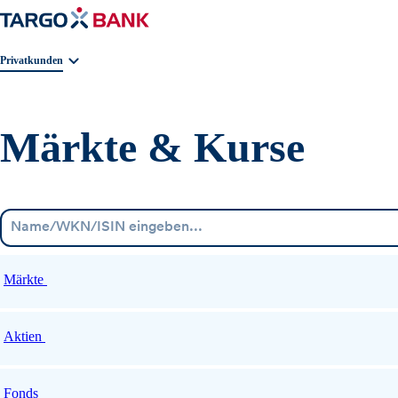
Geschäftsbereichnavigation. Aktuelle Auswahl:
Privatkunden
Märkte & Kurse
Märkte
Aktien
Fonds