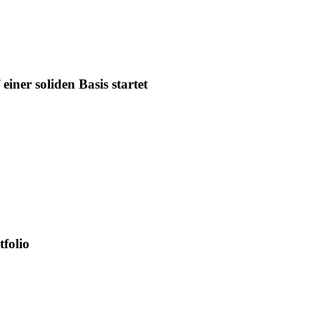
iner soliden Basis startet
tfolio