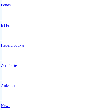
Fonds
ETFs
Hebelprodukte
Zertifikate
Anleihen
News