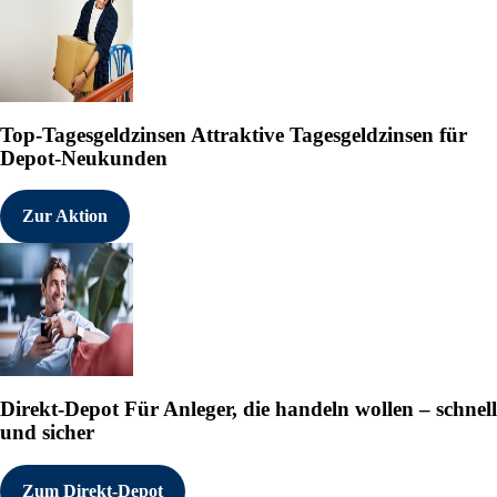
Top-Tagesgeldzinsen
Attraktive Tagesgeldzinsen für
Depot-Neukunden
Zur Aktion
Direkt-Depot
Für Anleger, die handeln wollen – schnell
und sicher
Zum Direkt-Depot