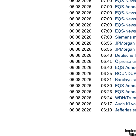
06.08.2026
07:00
EQS-News: 
06.08.2026
07:00
EQS-Adhoc:
06.08.2026
07:00
EQS-News: 
06.08.2026
07:00
EQS-News:
06.08.2026
07:00
EQS-News: 
06.08.2026
07:00
EQS-News: 
06.08.2026
07:00
Siemens m
06.08.2026
06:56
JPMorgan h
06.08.2026
06:56
JPMorgan s
06.08.2026
06:48
Deutsche T
06.08.2026
06:41
Ölpreise un
06.08.2026
06:40
EQS-Adhoc:
06.08.2026
06:35
ROUNDUP/Ni
06.08.2026
06:31
Barclays s
06.08.2026
06:30
EQS-Adhoc:
06.08.2026
06:26
EQS-Adhoc:
06.08.2026
06:24
WDH/Trump:
06.08.2026
06:17
Auch KI vo
06.08.2026
06:10
Jefferies s
Imple
Bitt