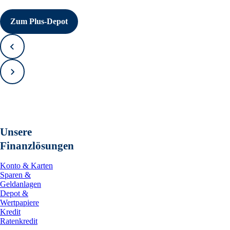
Zum Plus-Depot
Zurück
Vorwärts
Unsere
Finanzlösungen
Konto & Karten
Sparen &
Geldanlagen
Depot &
Wertpapiere
Kredit
Ratenkredit