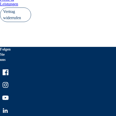
Leistungen
Vertrag
widerrufen
Folgen
Sie
uns
Facebook
Instagram
Youtube
LinkedIn