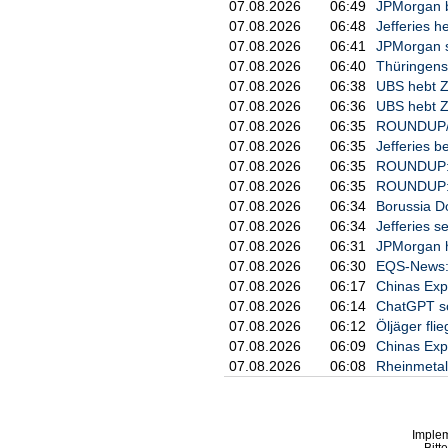
07.08.2026
06:49
JPMorgan be
07.08.2026
06:48
Jefferies h
07.08.2026
06:41
JPMorgan se
07.08.2026
06:40
Thüringens 
07.08.2026
06:38
UBS hebt Zi
07.08.2026
06:36
UBS hebt Zi
07.08.2026
06:35
ROUNDUP/Ne
07.08.2026
06:35
Jefferies b
07.08.2026
06:35
ROUNDUP: 
07.08.2026
06:35
ROUNDUP: Z
07.08.2026
06:34
Borussia Do
07.08.2026
06:34
Jefferies s
07.08.2026
06:31
JPMorgan he
07.08.2026
06:30
EQS-News: 
07.08.2026
06:17
Chinas Expo
07.08.2026
06:14
ChatGPT sch
07.08.2026
06:12
Öljäger fl
07.08.2026
06:09
Chinas Expo
07.08.2026
06:08
Rheinmetal
Imple
Bitt