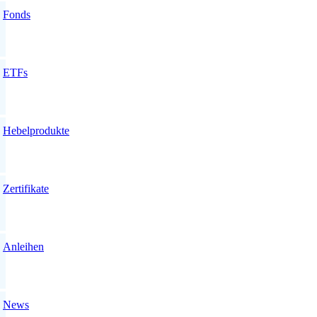
Fonds
ETFs
Hebelprodukte
Zertifikate
Anleihen
News