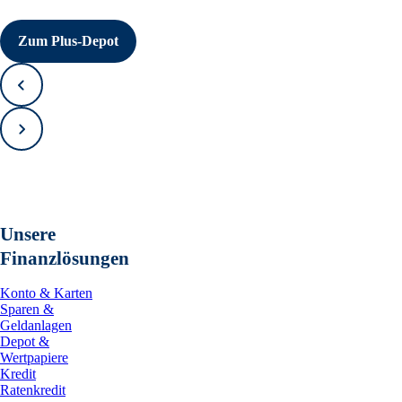
Zum Plus-Depot
Zurück
Vorwärts
Unsere
Finanzlösungen
Konto & Karten
Sparen &
Geldanlagen
Depot &
Wertpapiere
Kredit
Ratenkredit