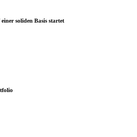
iner soliden Basis startet
tfolio