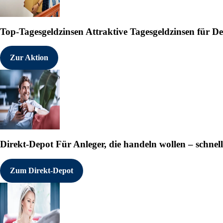
Top-Tagesgeldzinsen
Attraktive Tagesgeldzinsen für 
Zur Aktion
Direkt-Depot
Für Anleger, die handeln wollen – schnell
Zum Direkt-Depot