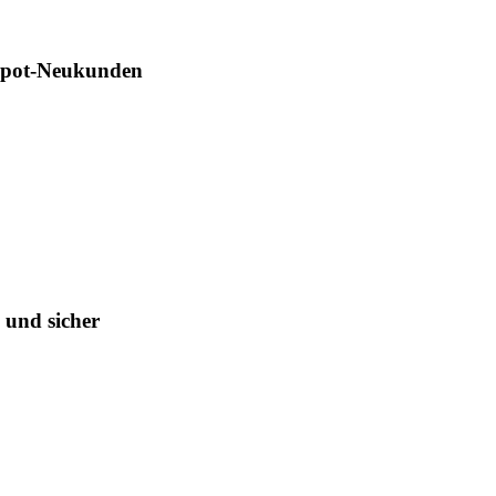
Depot-Neukunden
 und sicher