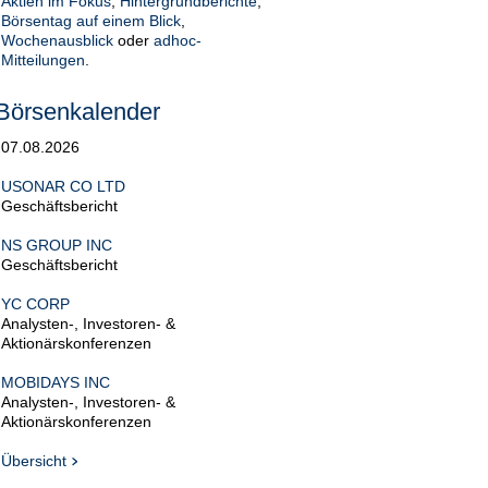
Aktien im Fokus
,
Hintergrundberichte
,
Börsentag auf einem Blick
,
Wochenausblick
oder
adhoc-
Mitteilungen
.
Börsenkalender
07.08.2026
USONAR CO LTD
Geschäftsbericht
NS GROUP INC
Geschäftsbericht
YC CORP
Analysten-, Investoren- &
Aktionärskonferenzen
MOBIDAYS INC
Analysten-, Investoren- &
Aktionärskonferenzen
Übersicht