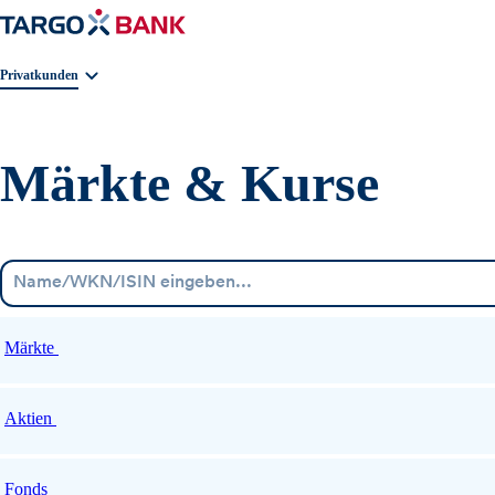
Geschäftsbereichnavigation. Aktuelle Auswahl:
Privatkunden
Märkte & Kurse
Märkte
Aktien
Fonds