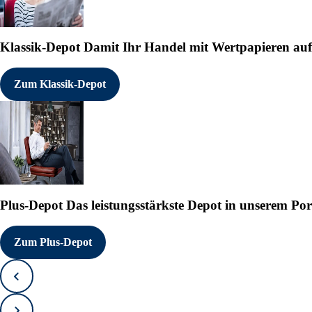
Klassik-Depot
Damit Ihr Handel mit Wertpapieren auf e
Zum Klassik-Depot
Plus-Depot
Das leistungsstärkste Depot in unserem Por
Zum Plus-Depot
Zurück