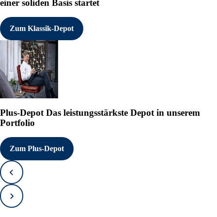
einer soliden Basis startet
Zum Klassik-Depot
Plus-Depot
Das leistungsstärkste Depot in unserem
Portfolio
Zum Plus-Depot
Zurück
Vorwärts