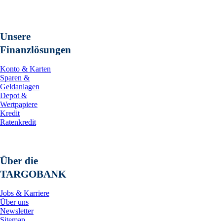
Unsere
Finanzlösungen
Konto & Karten
Sparen &
Geldanlagen
Depot &
Wertpapiere
Kredit
Ratenkredit
Über die
TARGOBANK
Jobs & Karriere
Über uns
Newsletter
Sitemap