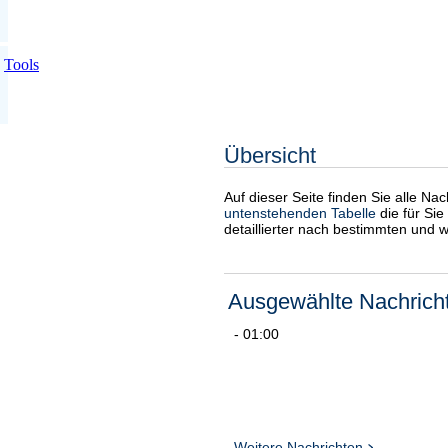
Tools
Übersicht
Auf dieser Seite finden Sie alle Na
untenstehenden Tabelle
die für Sie
detaillierter nach bestimmten und 
Ausgewählte Nachrich
- 01:00
Weitere Nachrichten