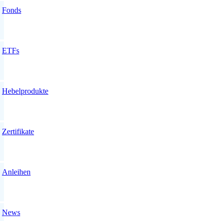
Fonds
ETFs
Hebelprodukte
Zertifikate
Anleihen
News