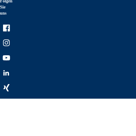
Folgen
Sie
uns
Facebook
Instagram
Youtube
LinkedIn
Xing