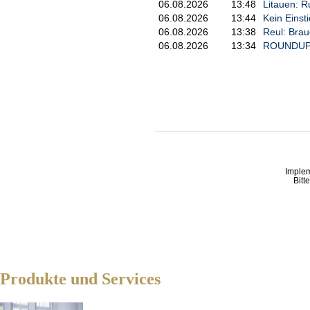
06.08.2026
13:48
Litauen: R
06.08.2026
13:44
Kein Einst
06.08.2026
13:38
Reul: Brau
06.08.2026
13:34
ROUNDUP 2:
Imple
Bitt
Produkte und Services