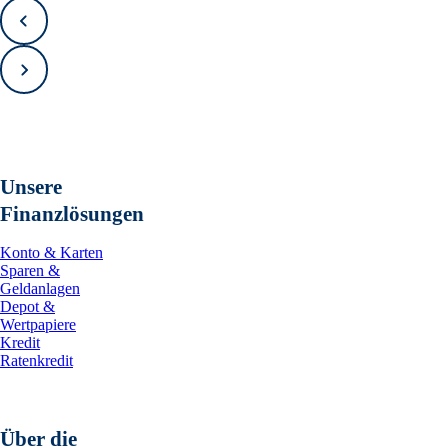
Zurück
Vorwärts
Unsere
Finanzlösungen
Konto & Karten
Sparen &
Geldanlagen
Depot &
Wertpapiere
Kredit
Ratenkredit
Über die