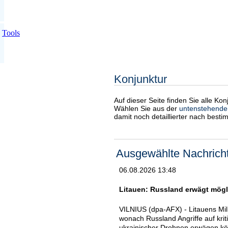
Tools
Konjunktur
Auf dieser Seite finden Sie alle Ko
Wählen Sie aus der
untenstehende
damit noch detaillierter nach best
Ausgewählte Nachrich
06.08.2026 13:48
Litauen: Russland erwägt mögl
VILNIUS (dpa-AFX) - Litauens Mil
wonach Russland Angriffe auf kriti
ukrainischer Drohnen erwägen kön