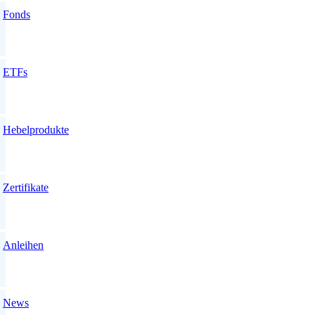
Fonds
ETFs
Hebelprodukte
Zertifikate
Anleihen
News