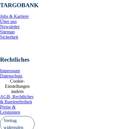
TARGOBANK
Jobs & Karriere
Über uns
Newsletter
Sitemap
Sicherheit
Rechtliches
Impressum
Datenschutz
Cookie-
Einstellungen
ändern
AGB, Rechtliches
& Barrierefreiheit
Preise &
Leistungen
Vertrag
widerrufen