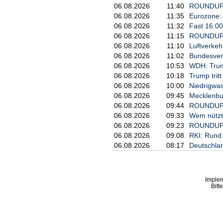
06.08.2026
11:40
ROUNDUP/19
06.08.2026
11:35
Eurozone: 
06.08.2026
11:32
Fast 16.00
06.08.2026
11:15
ROUNDUP: I
06.08.2026
11:10
Luftverkeh
06.08.2026
11:02
Bundesverk
06.08.2026
10:53
WDH: Trump
06.08.2026
10:18
Trump trit
06.08.2026
10:00
Niedrigwas
06.08.2026
09:45
Mecklenbur
06.08.2026
09:44
ROUNDUP: T
06.08.2026
09:33
Wem nützt
06.08.2026
09:23
ROUNDUP/RK
06.08.2026
09:08
RKI: Rund 
06.08.2026
08:17
Deutschlan
Imple
Bitt