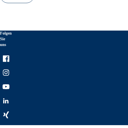
Folgen
Sie
uns
Facebook
Instagram
Youtube
LinkedIn
Xing