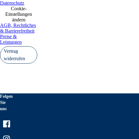
Datenschutz
Cookie-
Einstellungen
ändern
AGB, Rechtliches
& Barrierefreiheit
Preise &
Leistungen
Vertrag
widerrufen
Folgen
Sie
uns
Facebook
Instagram