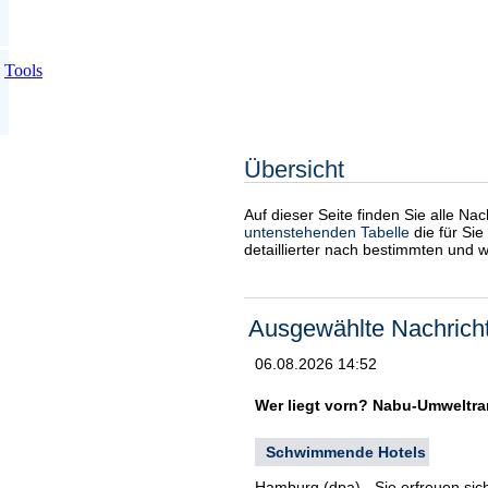
Tools
Übersicht
Auf dieser Seite finden Sie alle Na
untenstehenden Tabelle
die für Sie
detaillierter nach bestimmten und 
Ausgewählte Nachrich
06.08.2026 14:52
Wer liegt vorn? Nabu-Umweltra
Schwimmende Hotels
Hamburg (dpa) - Sie erfreuen sich