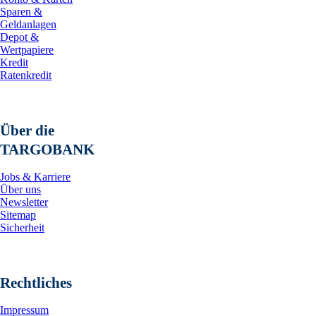
Sparen &
Geldanlagen
Depot &
Wertpapiere
Kredit
Ratenkredit
Über die
TARGOBANK
Jobs & Karriere
Über uns
Newsletter
Sitemap
Sicherheit
Rechtliches
Impressum