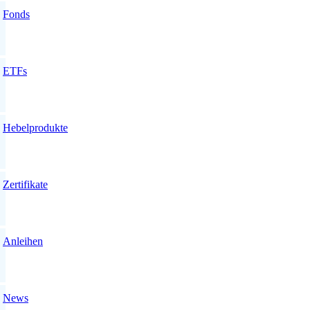
Fonds
ETFs
Hebelprodukte
Zertifikate
Anleihen
News