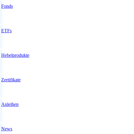
Fonds
ETFs
Hebelprodukte
Zertifikate
Anleihen
News