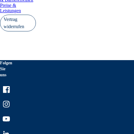
Preise &
Leistungen
Vertrag
widerrufen
Folgen
Sie
uns
Facebook
Instagram
Youtube
LinkedIn