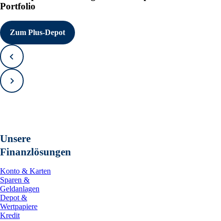
Portfolio
Zum Plus-Depot
Zurück
Vorwärts
Unsere
Finanzlösungen
Konto & Karten
Sparen &
Geldanlagen
Depot &
Wertpapiere
Kredit