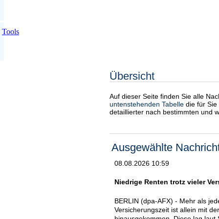
Tools
Übersicht
Auf dieser Seite finden Sie alle Na
untenstehenden Tabelle
die für Sie
detaillierter nach bestimmten und 
Ausgewählte Nachrich
08.08.2026 10:59
Niedrige Renten trotz vieler Ve
BERLIN (dpa-AFX) - Mehr als jede
Versicherungszeit ist allein mit 
hinausgekommen. Diese lag laut 