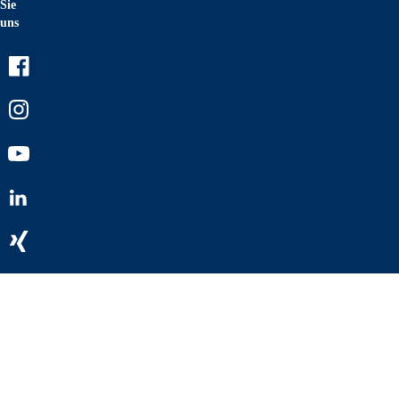
Sie
uns
Facebook
Instagram
Youtube
LinkedIn
Xing