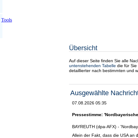
Tools
Übersicht
Auf dieser Seite finden Sie alle Na
untenstehenden Tabelle
die für Sie
detaillierter nach bestimmten und 
Ausgewählte Nachrich
07.08.2026 05:35
Pressestimme: 'Nordbayerische
BAYREUTH (dpa-AFX) - 'Nordbaye
Allein der Fakt, dass die USA an d