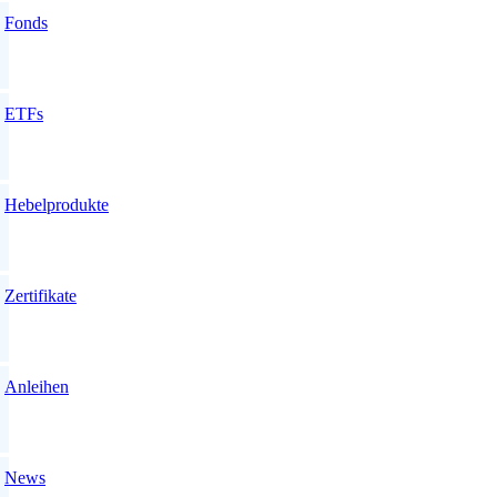
Fonds
ETFs
Hebelprodukte
Zertifikate
Anleihen
News