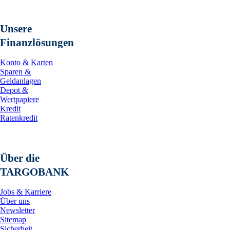
Unsere
Finanzlösungen
Konto & Karten
Sparen &
Geldanlagen
Depot &
Wertpapiere
Kredit
Ratenkredit
Über die
TARGOBANK
Jobs & Karriere
Über uns
Newsletter
Sitemap
Sicherheit