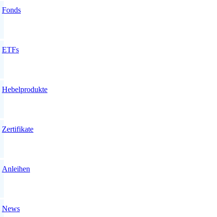
Fonds
ETFs
Hebelprodukte
Zertifikate
Anleihen
News