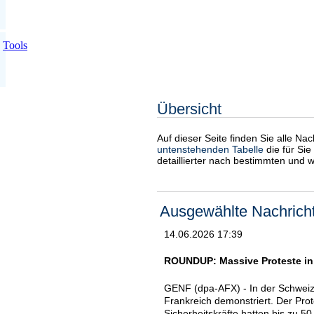
Tools
Übersicht
Auf dieser Seite finden Sie alle Na
untenstehenden Tabelle
die für Sie
detaillierter nach bestimmten und 
Ausgewählte Nachrich
14.06.2026 17:39
ROUNDUP: Massive Proteste in
GENF (dpa-AFX) - In der Schweiz
Frankreich demonstriert. Der Prot
Sicherheitskräfte hatten bis zu 