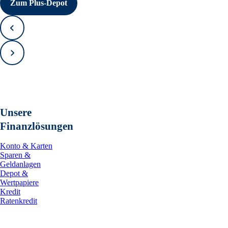
Zum Plus-Depot
Zurück
Vorwärts
Unsere
Finanzlösungen
Konto & Karten
Sparen &
Geldanlagen
Depot &
Wertpapiere
Kredit
Ratenkredit