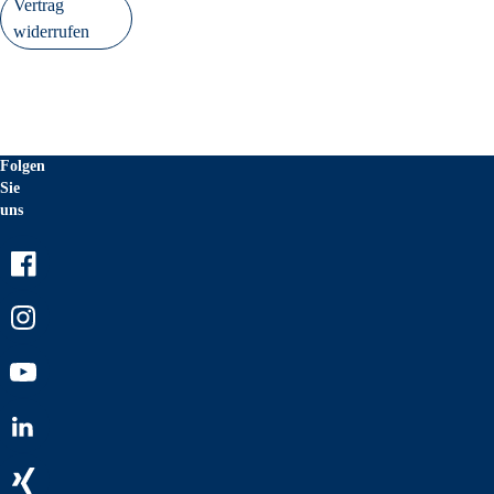
Vertrag
widerrufen
Folgen
Sie
uns
Facebook
Instagram
Youtube
LinkedIn
Xing