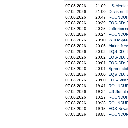
07.08.2026
21:09
US-Medien
07.08.2026
21:00
Devisen: 
07.08.2026
20:47
ROUNDUP 2
07.08.2026
20:39
EQS-DD: P
07.08.2026
20:25
Jefferies s
07.08.2026
20:24
ROUNDUP 3
07.08.2026
20:10
WDH/Spreng
07.08.2026
20:05
Aktien New
07.08.2026
20:03
EQS-DD: E
07.08.2026
20:02
EQS-DD: E
07.08.2026
20:01
EQS-DD: E
07.08.2026
20:01
Sprengstof
07.08.2026
20:00
EQS-DD: E
07.08.2026
20:00
EQS-Stimmr
07.08.2026
19:41
ROUNDUP: 
07.08.2026
19:34
US-Senat 
07.08.2026
19:27
ROUNDUP: U
07.08.2026
19:25
ROUNDUP 2
07.08.2026
19:15
EQS-News: 
07.08.2026
18:58
ROUNDUP 2