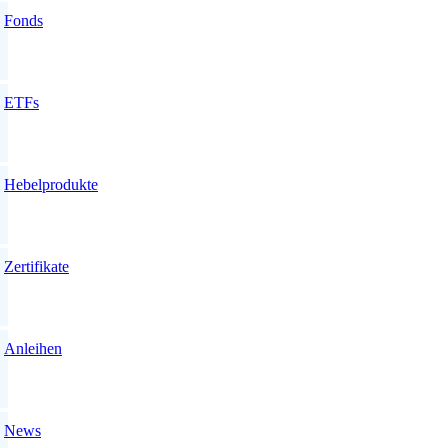
Fonds
ETFs
Hebelprodukte
Zertifikate
Anleihen
News