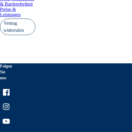
& Barrierefreiheit
Preise &
Leistungen
Vertrag
widerrufen
Folgen
Sie
uns
Facebook
Instagram
Youtube