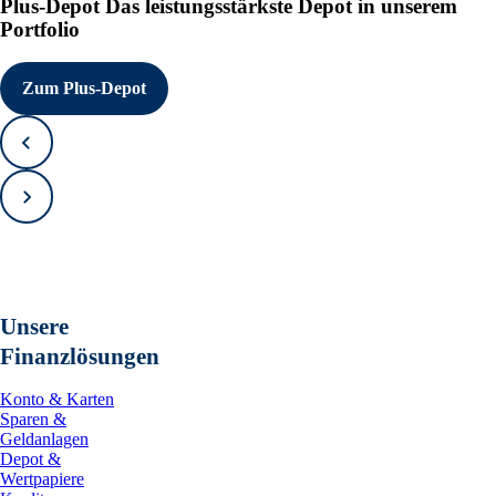
Plus-Depot
Das leistungsstärkste Depot in unserem
Portfolio
Zum Plus-Depot
Zurück
Vorwärts
Unsere
Finanzlösungen
Konto & Karten
Sparen &
Geldanlagen
Depot &
Wertpapiere