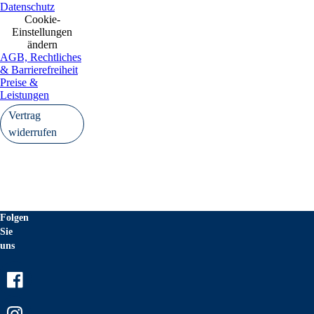
Datenschutz
Cookie-
Einstellungen
ändern
AGB, Rechtliches
& Barrierefreiheit
Preise &
Leistungen
Vertrag
widerrufen
Folgen
Sie
uns
Facebook
Instagram