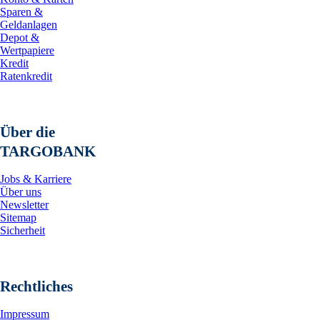
Sparen &
Geldanlagen
Depot &
Wertpapiere
Kredit
Ratenkredit
Über die
TARGOBANK
Jobs & Karriere
Über uns
Newsletter
Sitemap
Sicherheit
Rechtliches
Impressum