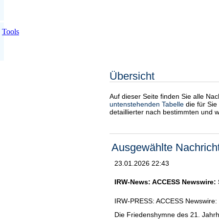
Tools
Übersicht
Auf dieser Seite finden Sie alle Na
untenstehenden Tabelle
die für Sie
detaillierter nach bestimmten und 
Ausgewählte Nachrich
23.01.2026 22:43
IRW-News: ACCESS Newswire: Sir
IRW-PRESS: ACCESS Newswire: Sir
Die Friedenshymne des 21. Jahr