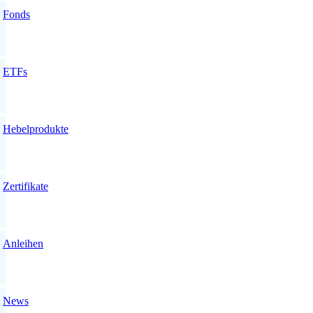
Fonds
ETFs
Hebelprodukte
Zertifikate
Anleihen
News