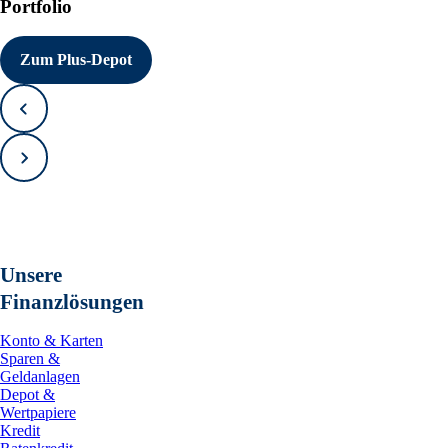
Portfolio
Zum Plus-Depot
Zurück
Vorwärts
Unsere
Finanzlösungen
Konto & Karten
Sparen &
Geldanlagen
Depot &
Wertpapiere
Kredit