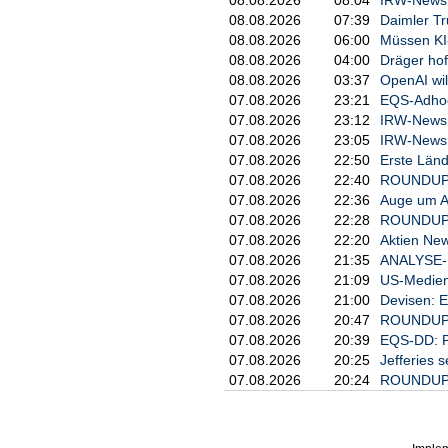
08.08.2026
07:39
Daimler Tr
08.08.2026
06:00
Müssen KI
08.08.2026
04:00
Dräger hof
08.08.2026
03:37
OpenAI wil
07.08.2026
23:21
EQS-Adhoc:
07.08.2026
23:12
IRW-News: 
07.08.2026
23:05
IRW-News: 
07.08.2026
22:50
Erste Länd
07.08.2026
22:40
ROUNDUP 3
07.08.2026
22:36
Auge um Au
07.08.2026
22:28
ROUNDUP/Ak
07.08.2026
22:20
Aktien New
07.08.2026
21:35
ANALYSE-FL
07.08.2026
21:09
US-Medien
07.08.2026
21:00
Devisen: 
07.08.2026
20:47
ROUNDUP 2
07.08.2026
20:39
EQS-DD: P
07.08.2026
20:25
Jefferies s
07.08.2026
20:24
ROUNDUP 3