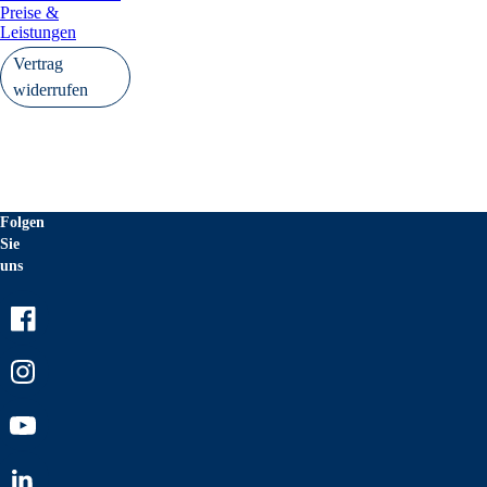
Preise &
Leistungen
Vertrag
widerrufen
Folgen
Sie
uns
Facebook
Instagram
Youtube
LinkedIn