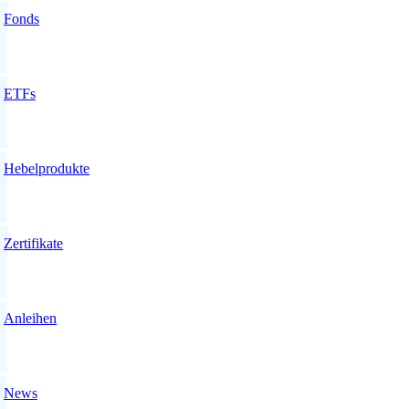
Fonds
ETFs
Hebelprodukte
Zertifikate
Anleihen
News