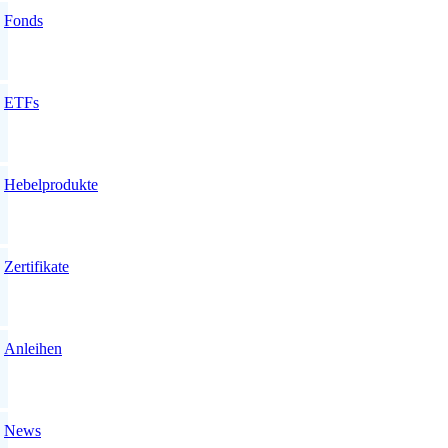
Fonds
ETFs
Hebelprodukte
Zertifikate
Anleihen
News