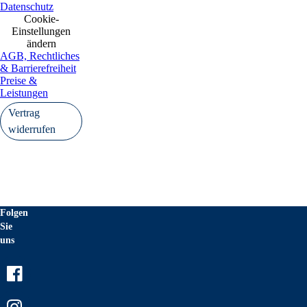
Datenschutz
Cookie-
Einstellungen
ändern
AGB, Rechtliches
& Barrierefreiheit
Preise &
Leistungen
Vertrag
widerrufen
Folgen
Sie
uns
Facebook
Instagram