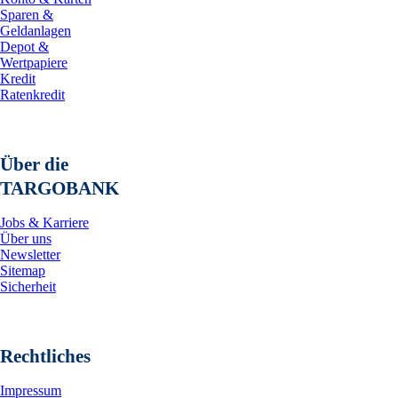
Sparen &
Geldanlagen
Depot &
Wertpapiere
Kredit
Ratenkredit
Über die
TARGOBANK
Jobs & Karriere
Über uns
Newsletter
Sitemap
Sicherheit
Rechtliches
Impressum