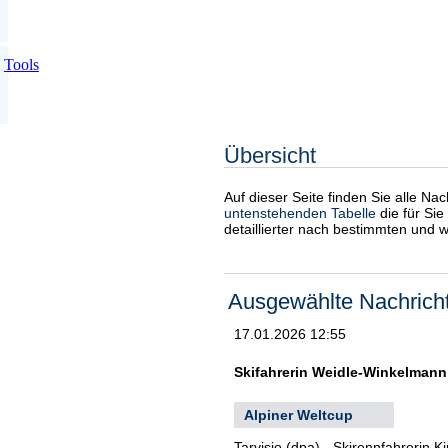
Tools
Übersicht
Auf dieser Seite finden Sie alle Na
untenstehenden Tabelle
die für Sie
detaillierter nach bestimmten und 
Ausgewählte Nachrich
17.01.2026 12:55
Skifahrerin Weidle-Winkelmann 
Alpiner Weltcup
Tarvisio (dpa) - Skirennfahrerin