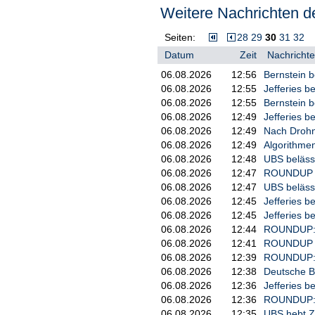
Weitere Nachrichten de
Seiten:
28
29
30
31
32
Datum
Zeit
Nachrichte
06.08.2026
12:56
Bernstein b
06.08.2026
12:55
Jefferies b
06.08.2026
12:55
Bernstein b
06.08.2026
12:49
Jefferies be
06.08.2026
12:49
Nach Drohne
06.08.2026
12:49
Algorithmen
06.08.2026
12:48
UBS belässt
06.08.2026
12:47
ROUNDUP 2/
06.08.2026
12:47
UBS belässt
06.08.2026
12:45
Jefferies b
06.08.2026
12:45
Jefferies b
06.08.2026
12:44
ROUNDUP: R
06.08.2026
12:41
ROUNDUP 2: 
06.08.2026
12:39
ROUNDUP: H
06.08.2026
12:38
Deutsche Ba
06.08.2026
12:36
Jefferies b
06.08.2026
12:36
ROUNDUP: M
06.08.2026
12:35
UBS hebt Zi