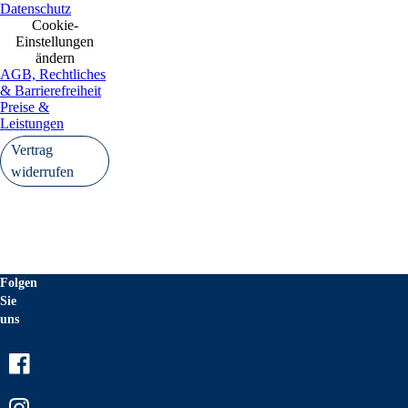
Datenschutz
Cookie-
Einstellungen
ändern
AGB, Rechtliches
& Barrierefreiheit
Preise &
Leistungen
Vertrag
widerrufen
Folgen
Sie
uns
Facebook
Instagram