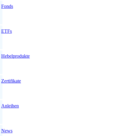
Fonds
ETFs
Hebelprodukte
Zertifikate
Anleihen
News