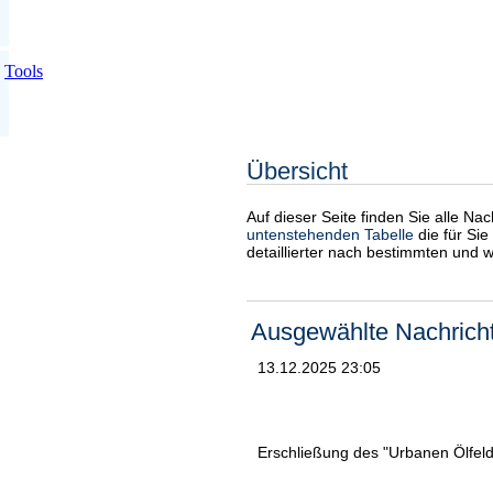
Tools
Übersicht
Auf dieser Seite finden Sie alle Na
untenstehenden Tabelle
die für Sie
detaillierter nach bestimmten und 
Ausgewählte Nachrich
13.12.2025 23:05
Erschließung des "Urbanen Ölfelds