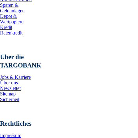
Sparen &
Geldanlagen
Depot &
Wertpapiere
Kredit
Ratenkredit
Über die
TARGOBANK
Jobs & Karriere
Über uns
Newsletter
Sitemap
Sicherheit
Rechtliches
Impressum