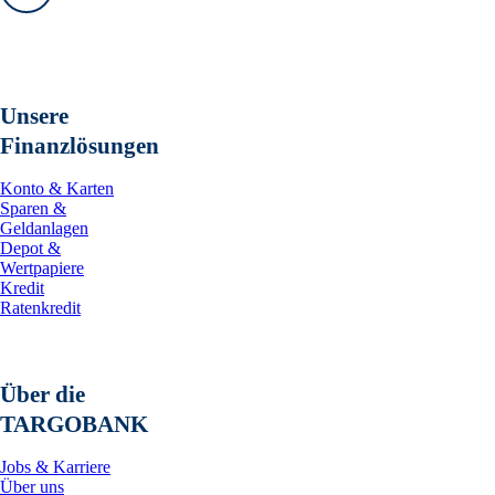
Vorwärts
Unsere
Finanzlösungen
Konto & Karten
Sparen &
Geldanlagen
Depot &
Wertpapiere
Kredit
Ratenkredit
Über die
TARGOBANK
Jobs & Karriere
Über uns