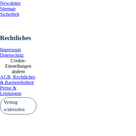
Newsletter
Sitemap
Sicherheit
Rechtliches
Impressum
Datenschutz
Cookie-
Einstellungen
ändern
AGB, Rechtliches
& Barrierefreiheit
Preise &
Leistungen
Vertrag
widerrufen