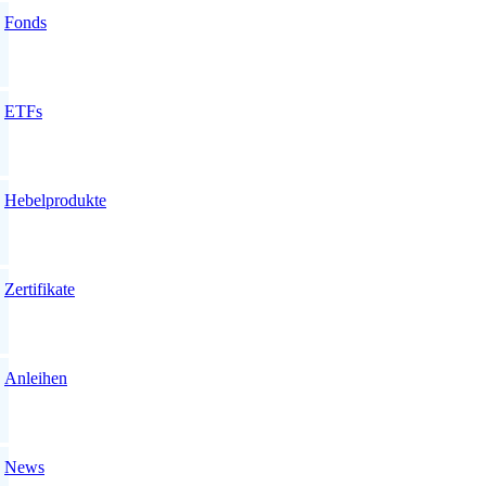
Fonds
ETFs
Hebelprodukte
Zertifikate
Anleihen
News