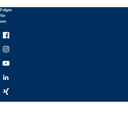
Folgen
Sie
uns
Facebook
Instagram
Youtube
LinkedIn
Xing