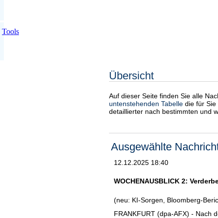
Tools
Übersicht
Auf dieser Seite finden Sie alle Na
untenstehenden Tabelle
die für Sie
detaillierter nach bestimmten und 
Ausgewählte Nachrich
12.12.2025 18:40
WOCHENAUSBLICK 2: Verderben 
(neu: KI-Sorgen, Bloomberg-Beric
FRANKFURT (dpa-AFX) - Nach de