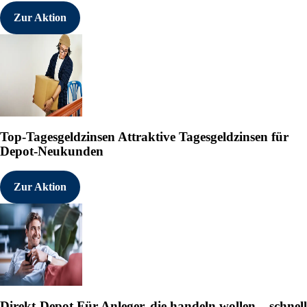
Zur Aktion
Top-Tagesgeldzinsen
Attraktive Tagesgeldzinsen für
Depot-Neukunden
Zur Aktion
Direkt-Depot
Für Anleger, die handeln wollen – schnell