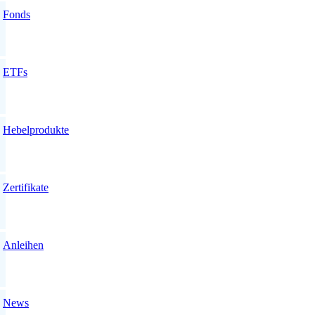
Fonds
ETFs
Hebelprodukte
Zertifikate
Anleihen
News