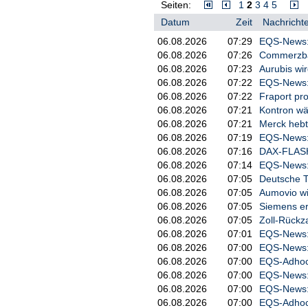
Seiten:
1
2
3
4
5
Datum
Zeit
Nachrichte
06.08.2026
07:29
EQS-News: G
06.08.2026
07:26
Commerzba
06.08.2026
07:23
Aurubis wir
06.08.2026
07:22
EQS-News: 
06.08.2026
07:22
Fraport pro
06.08.2026
07:21
Kontron wä
06.08.2026
07:21
Merck hebt
06.08.2026
07:19
EQS-News: 
06.08.2026
07:16
DAX-FLASH:
06.08.2026
07:14
EQS-News: 
06.08.2026
07:05
Deutsche T
06.08.2026
07:05
Aumovio wil
06.08.2026
07:05
Siemens er
06.08.2026
07:05
Zoll-Rückza
06.08.2026
07:01
EQS-News: A
06.08.2026
07:00
EQS-News: 
06.08.2026
07:00
EQS-Adhoc:
06.08.2026
07:00
EQS-News: 
06.08.2026
07:00
EQS-News: 
06.08.2026
07:00
EQS-Adhoc: 