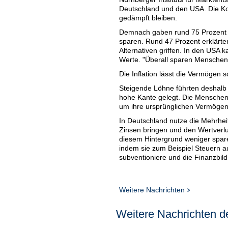
Deutschland und den USA. Die Ko
gedämpft bleiben.
Demnach gaben rund 75 Prozent d
sparen. Rund 47 Prozent erklärten
Alternativen griffen. In den USA 
Werte. "Überall sparen Menschen
Die Inflation lässt die Vermögen 
Steigende Löhne führten deshalb 
hohe Kante gelegt. Die Menschen
um ihre ursprünglichen Vermögens
In Deutschland nutze die Mehrhei
Zinsen bringen und den Wertverlu
diesem Hintergrund weniger spare
indem sie zum Beispiel Steuern a
subventioniere und die Finanzbildu
Weitere Nachrichten
Weitere Nachrichten de