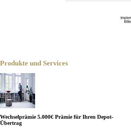
Imple
Bitt
Produkte und Services
Wechselprämie
5.000€ Prämie für Ihren Depot-
Übertrag