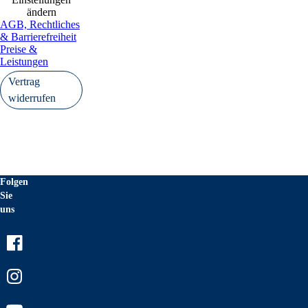
ändern
AGB, Rechtliches
& Barrierefreiheit
Preise &
Leistungen
Vertrag
widerrufen
Folgen
Sie
uns
Facebook
Instagram