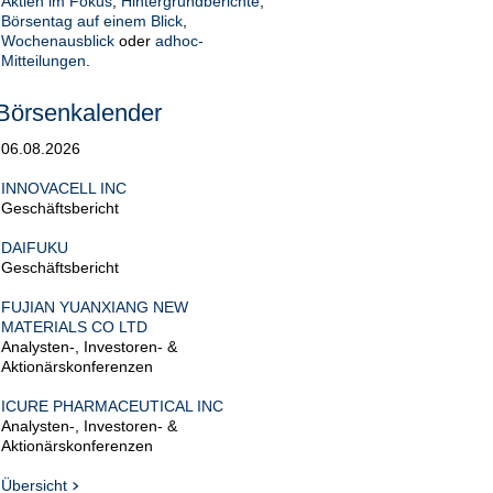
Aktien im Fokus
,
Hintergrundberichte
,
Börsentag auf einem Blick
,
Wochenausblick
oder
adhoc-
Mitteilungen
.
Börsenkalender
06.08.2026
INNOVACELL INC
Geschäftsbericht
DAIFUKU
Geschäftsbericht
FUJIAN YUANXIANG NEW
MATERIALS CO LTD
Analysten-, Investoren- &
Aktionärskonferenzen
ICURE PHARMACEUTICAL INC
Analysten-, Investoren- &
Aktionärskonferenzen
Übersicht