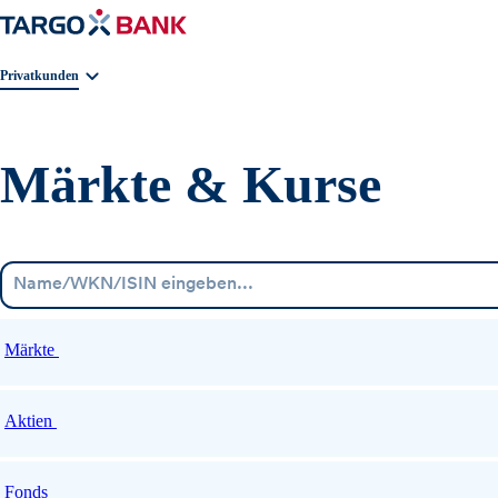
Geschäftsbereichnavigation. Aktuelle Auswahl:
Privatkunden
Märkte & Kurse
Märkte
Aktien
Fonds