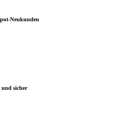
Depot-Neukunden
 und sicher