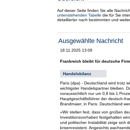
Auf dieser Seite finden Sie alle Nachri
untenstehenden Tabelle
die für Sie int
detaillierter nach bestimmten und weit
Ausgewählte Nachricht
18.11.2025 13:09
Frankreich bleibt für deutsche Firm
Handelsbilanz
Paris (dpa) - Deutschland wird trotz 
wichtigster Handelspartner bleiben.
voraussichtlich nur um 0,8 bis 1 Proz
Hauptgeschäftsführer der deutsch-fra
Brandmaier, in Paris. Deutschland wer
«Wir stellen fest, dass von großen d
Investitionsvorhaben festgehalten wi
und politischer Instabilität zeige sic
krisenresistent. Angesichts wachsen