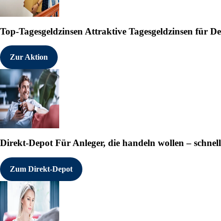
Top-Tagesgeldzinsen
Attraktive Tagesgeldzinsen für 
Zur Aktion
Direkt-Depot
Für Anleger, die handeln wollen – schnell
Zum Direkt-Depot