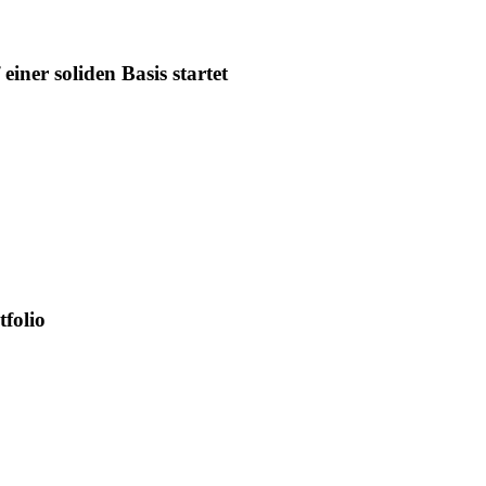
iner soliden Basis startet
tfolio