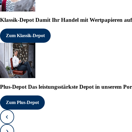
Klassik-Depot
Damit Ihr Handel mit Wertpapieren auf e
Zum Klassik-Depot
Plus-Depot
Das leistungsstärkste Depot in unserem Por
Zum Plus-Depot
Zurück