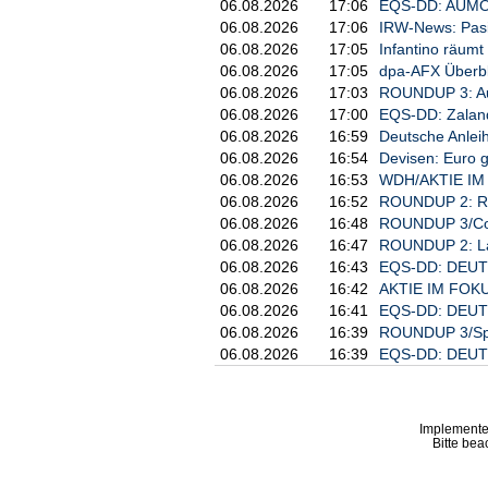
06.08.2026
17:06
EQS-DD: AUMOV
06.08.2026
17:06
IRW-News: Pasin
06.08.2026
17:05
Infantino räumt
06.08.2026
17:05
dpa-AFX Überb
06.08.2026
17:03
ROUNDUP 3: Aumo
06.08.2026
17:00
EQS-DD: Zaland
06.08.2026
16:59
Deutsche Anleih
06.08.2026
16:54
Devisen: Euro g
06.08.2026
16:53
WDH/AKTIE IM F
06.08.2026
16:52
ROUNDUP 2: Rhe
06.08.2026
16:48
ROUNDUP 3/Com
06.08.2026
16:47
ROUNDUP 2: Labo
06.08.2026
16:43
EQS-DD: DEUTZ
06.08.2026
16:42
AKTIE IM FOKUS
06.08.2026
16:41
EQS-DD: DEUTZ
06.08.2026
16:39
ROUNDUP 3/Spre
06.08.2026
16:39
EQS-DD: DEUTZ
Implemente
Bitte bea