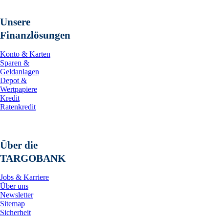
Unsere
Finanzlösungen
Konto & Karten
Sparen &
Geldanlagen
Depot &
Wertpapiere
Kredit
Ratenkredit
Über die
TARGOBANK
Jobs & Karriere
Über uns
Newsletter
Sitemap
Sicherheit