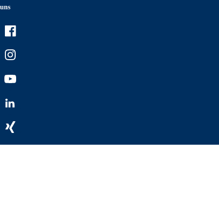
uns
Facebook
Instagram
Youtube
LinkedIn
Xing