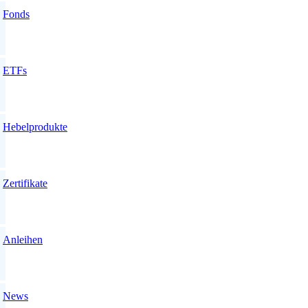
Fonds
ETFs
Hebelprodukte
Zertifikate
Anleihen
News