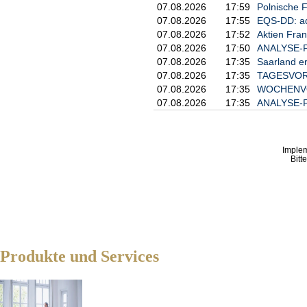
07.08.2026
17:59
Polnische F
07.08.2026
17:55
EQS-DD: ad
07.08.2026
17:52
Aktien Fran
07.08.2026
17:50
ANALYSE-FLA
07.08.2026
17:35
Saarland e
07.08.2026
17:35
TAGESVORS
07.08.2026
17:35
WOCHENVOR
07.08.2026
17:35
ANALYSE-FL
Imple
Bitt
Produkte und Services