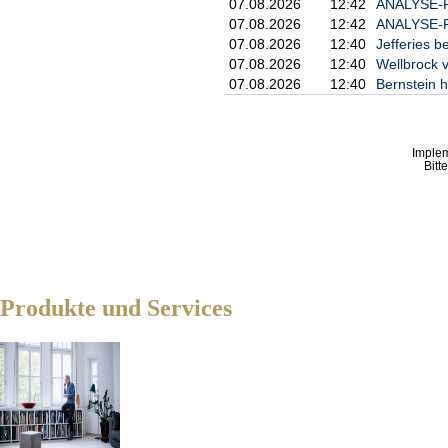
07.08.2026
12:42
ANALYSE-FL
07.08.2026
12:42
ANALYSE-FL
07.08.2026
12:40
Jefferies be
07.08.2026
12:40
Wellbrock v
07.08.2026
12:40
Bernstein h
Imple
Bitt
Produkte und Services