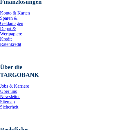
Finanzlösungen
Konto & Karten
Sparen &
Geldanlagen
Depot &
Wertpapiere
Kredit
Ratenkredit
Über die
TARGOBANK
Jobs & Karriere
Über uns
Newsletter
Sitemap
Sicherheit
Rechtliches