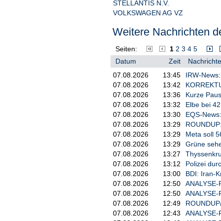
STELLANTIS N.V.
VOLKSWAGEN AG VZ
Weitere Nachrichten de
Seiten:
1
2
3
4
5
Datum
Zeit
Nachrichte
07.08.2026
13:45
IRW-News: H
07.08.2026
13:42
KORREKTUR: 
07.08.2026
13:36
Kurze Paus
07.08.2026
13:32
Elbe bei 42
07.08.2026
13:30
EQS-News: 
07.08.2026
13:29
ROUNDUP: G
07.08.2026
13:29
Meta soll 5
07.08.2026
13:29
Grüne sehe
07.08.2026
13:27
Thyssenkrup
07.08.2026
13:12
Polizei du
07.08.2026
13:00
BDI: Iran-
07.08.2026
12:50
ANALYSE-FL
07.08.2026
12:50
ANALYSE-FL
07.08.2026
12:49
ROUNDUP/We
07.08.2026
12:43
ANALYSE-FLA