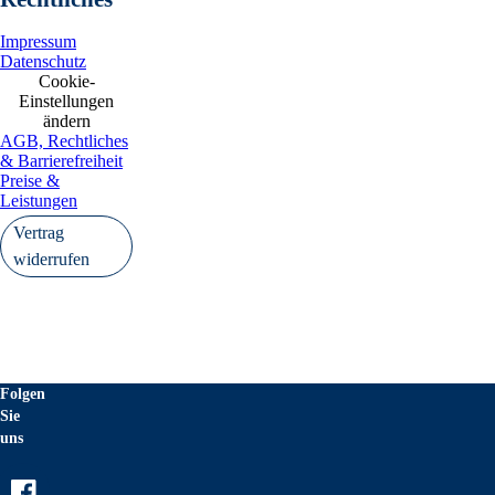
Impressum
Datenschutz
Cookie-
Einstellungen
ändern
AGB, Rechtliches
& Barrierefreiheit
Preise &
Leistungen
Vertrag
widerrufen
Folgen
Sie
uns
Facebook