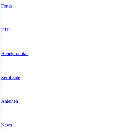
Fonds
ETFs
Hebelprodukte
Zertifikate
Anleihen
News