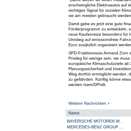
erschwingliche Elektroautos auf d
wichtiges Signal für sozialen Klim
sie am meisten gebraucht werden
Damit gebe es jetzt eine gute fin
Förderprogramm zu entwickeln, s
neue Kaufanreize besonders für 
Umstieg auf emissionsfreie Fahrze
Euro zusätzlich organisiert werde
SPD-Fraktionsvize Armand Zorn s
Privileg für wenige sein, sie muss
europäische Klimaschutzziele ab 2
Planungssicherheit und Investition
Weg dorthin ermöglicht werden, da
zu gefährden. Künftig könne etw
werden./sam/DP/stk
Weitere Nachrichten
Name
BAYERISCHE MOTOREN W...
MERCEDES-BENZ GROUP ...