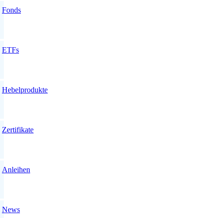
Fonds
ETFs
Hebelprodukte
Zertifikate
Anleihen
News