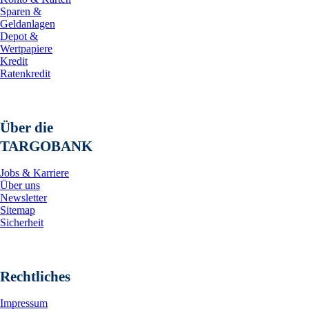
Sparen &
Geldanlagen
Depot &
Wertpapiere
Kredit
Ratenkredit
Über die
TARGOBANK
Jobs & Karriere
Über uns
Newsletter
Sitemap
Sicherheit
Rechtliches
Impressum