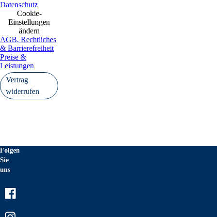
Datenschutz
Cookie-
Einstellungen
ändern
AGB, Rechtliches
& Barrierefreiheit
Preise &
Leistungen
Vertrag
widerrufen
Folgen
Sie
uns
Facebook
Instagram