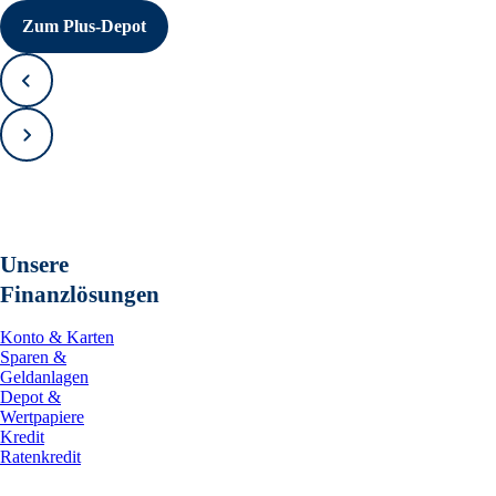
Zum Plus-Depot
Zurück
Vorwärts
Unsere
Finanzlösungen
Konto & Karten
Sparen &
Geldanlagen
Depot &
Wertpapiere
Kredit
Ratenkredit