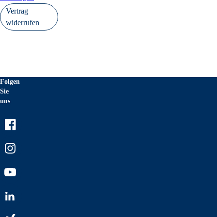
Vertrag
widerrufen
Folgen
Sie
uns
Facebook
Instagram
Youtube
LinkedIn