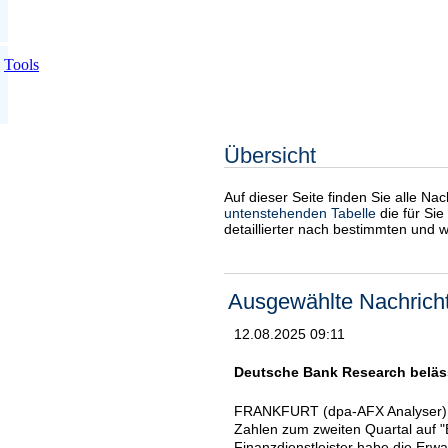
Tools
Übersicht
Auf dieser Seite finden Sie alle Na
untenstehenden Tabelle
die für Sie
detaillierter nach bestimmten und 
Ausgewählte Nachrich
12.08.2025 09:11
Deutsche Bank Research belässt
FRANKFURT (dpa-AFX Analyser) -
Zahlen zum zweiten Quartal auf "
Finanzdienstleister habe die Erw