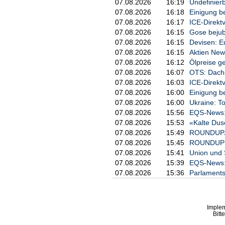
07.08.2026
16:19
Undefinier
07.08.2026
16:18
Einigung be
07.08.2026
16:17
ICE-Direkt
07.08.2026
16:15
Gose bejub
07.08.2026
16:15
Devisen: E
07.08.2026
16:15
Aktien New
07.08.2026
16:12
Ölpreise ge
07.08.2026
16:07
OTS: Dachs
07.08.2026
16:03
ICE-Direkt
07.08.2026
16:00
Einigung b
07.08.2026
16:00
Ukraine: T
07.08.2026
15:56
EQS-News: 
07.08.2026
15:53
«Kalte Dus
07.08.2026
15:49
ROUNDUP/Tr
07.08.2026
15:45
ROUNDUP: P
07.08.2026
15:41
Union und 
07.08.2026
15:39
EQS-News: P
07.08.2026
15:36
Parlaments
Imple
Bitt