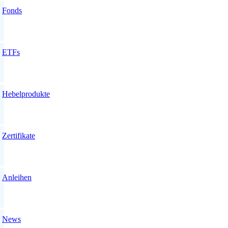
Fonds
ETFs
Hebelprodukte
Zertifikate
Anleihen
News