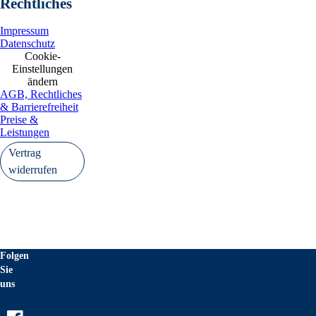
Rechtliches
Impressum
Datenschutz
Cookie-
Einstellungen
ändern
AGB, Rechtliches
& Barrierefreiheit
Preise &
Leistungen
Vertrag
widerrufen
Folgen
Sie
uns