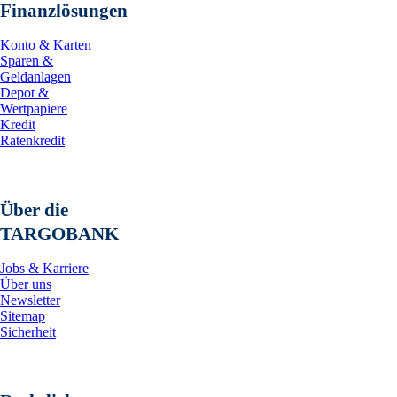
Finanzlösungen
Konto & Karten
Sparen &
Geldanlagen
Depot &
Wertpapiere
Kredit
Ratenkredit
Über die
TARGOBANK
Jobs & Karriere
Über uns
Newsletter
Sitemap
Sicherheit