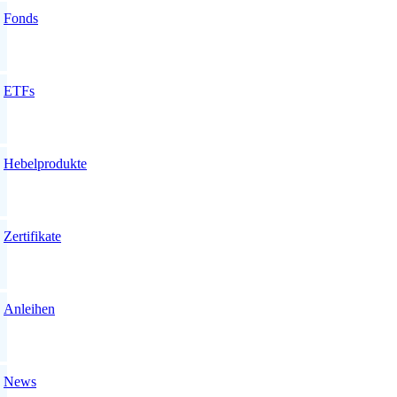
Fonds
ETFs
Hebelprodukte
Zertifikate
Anleihen
News