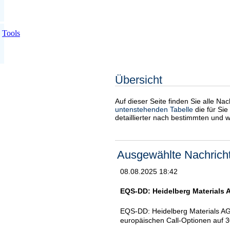
Tools
Übersicht
Auf dieser Seite finden Sie alle Na
untenstehenden Tabelle
die für Sie
detaillierter nach bestimmten und 
Ausgewählte Nachrich
08.08.2025 18:42
EQS-DD: Heidelberg Materials 
EQS-DD: Heidelberg Materials A
europäischen Call-Optionen auf 3