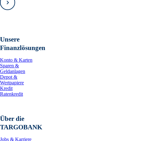
Vorwärts
Unsere
Finanzlösungen
Konto & Karten
Sparen &
Geldanlagen
Depot &
Wertpapiere
Kredit
Ratenkredit
Über die
TARGOBANK
Jobs & Karriere