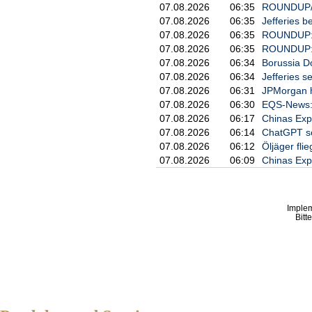
07.08.2026
06:35
ROUNDUP/Ne
07.08.2026
06:35
Jefferies b
07.08.2026
06:35
ROUNDUP: 
07.08.2026
06:35
ROUNDUP: Z
07.08.2026
06:34
Borussia Do
07.08.2026
06:34
Jefferies s
07.08.2026
06:31
JPMorgan he
07.08.2026
06:30
EQS-News: 
07.08.2026
06:17
Chinas Expo
07.08.2026
06:14
ChatGPT sch
07.08.2026
06:12
Öljäger fl
07.08.2026
06:09
Chinas Expo
Imple
Bitt