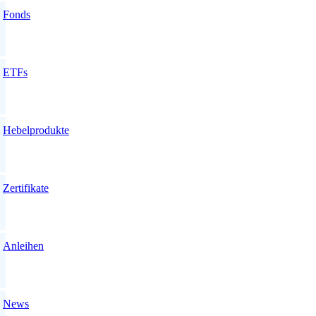
Fonds
ETFs
Hebelprodukte
Zertifikate
Anleihen
News