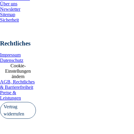
Über uns
Newsletter
Sitemap
Sicherheit
Rechtliches
Impressum
Datenschutz
Cookie-
Einstellungen
ändern
AGB, Rechtliches
& Barrierefreiheit
Preise &
Leistungen
Vertrag
widerrufen