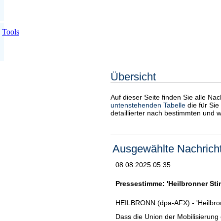
Tools
Übersicht
Auf dieser Seite finden Sie alle Na
untenstehenden Tabelle
die für Sie
detaillierter nach bestimmten und 
Ausgewählte Nachrich
08.08.2025 05:35
Pressestimme: 'Heilbronner St
HEILBRONN (dpa-AFX) - 'Heilbron
Dass die Union der Mobilisierung 