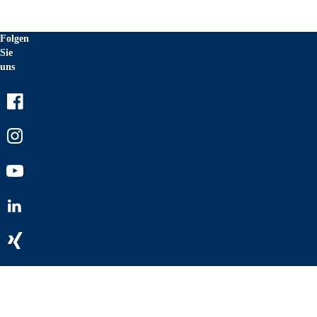
Folgen
Sie
uns
Facebook
Instagram
Youtube
LinkedIn
Xing