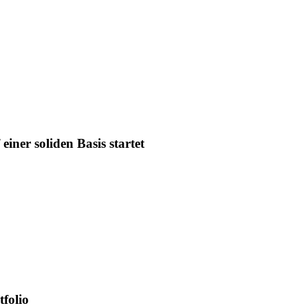
iner soliden Basis startet
tfolio