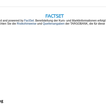
d and powered by
FactSet
. Bereitstellung der Kurs- und Marktinformationen erfolg
chten Sie die
Risikohinweise
und
Quellenangaben
der TARGOBANK, die für diese S
ag