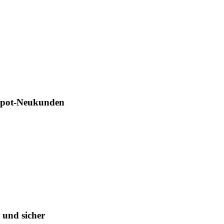
Depot-Neukunden
 und sicher