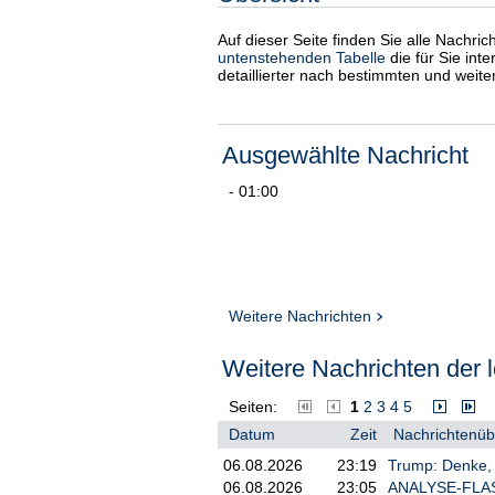
Auf dieser Seite finden Sie alle Nachri
untenstehenden Tabelle
die für Sie int
detaillierter nach bestimmten und weit
Ausgewählte Nachricht
- 01:00
Weitere Nachrichten
Weitere Nachrichten der l
Seiten:
1
2
3
4
5
Datum
Zeit
Nachrichtenübe
06.08.2026
23:19
Trump: Denke, 
06.08.2026
23:05
ANALYSE-FLASH: