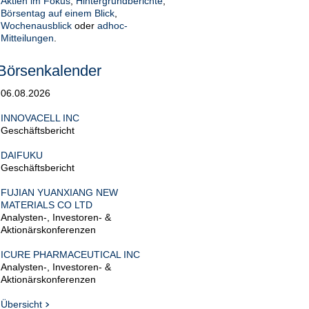
Aktien im Fokus
,
Hintergrundberichte
,
Börsentag auf einem Blick
,
Wochenausblick
oder
adhoc-
Mitteilungen
.
Börsenkalender
06.08.2026
INNOVACELL INC
Geschäftsbericht
DAIFUKU
Geschäftsbericht
FUJIAN YUANXIANG NEW
MATERIALS CO LTD
Analysten-, Investoren- &
Aktionärskonferenzen
ICURE PHARMACEUTICAL INC
Analysten-, Investoren- &
Aktionärskonferenzen
Übersicht