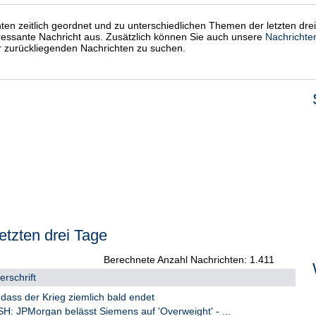
chten zeitlich geordnet und zu unterschiedlichen Themen der letzten dre
eressante Nachricht aus. Zusätzlich können Sie auch unsere
Nachrichte
er zurückliegenden Nachrichten zu suchen.
etzten drei Tage
Berechnete Anzahl Nachrichten: 1.411
rschrift
dass der Krieg ziemlich bald endet
 JPMorgan belässt Siemens auf 'Overweight' - ...