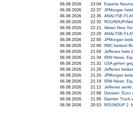
06.08.2026
23:04
Experte Neuman
06.08.2026
22:37
JPMorgan hebt 
06.08.2026
22:35
ANALYSE-FLASH: 
06.08.2026
22:32
ROUNDUP/Aktien
06.08.2026
22:21
Aktien New York
06.08.2026
22:20
ANALYSE-FLASH:
06.08.2026
22:00
JPMorgan beläs
06.08.2026
22:00
RBC belässt Boe
06.08.2026
21:59
Jefferies hebt 
06.08.2026
21:34
IRW-News: Equi
06.08.2026
21:32
USA gehen geg
06.08.2026
21:25
Jefferies beläs
06.08.2026
21:25
JPMorgan beläss
06.08.2026
21:19
IRW-News: Equi
06.08.2026
21:12
Jefferies senkt
06.08.2026
21:08
Devisen: Euro 
06.08.2026
21:05
Daimler Truck 
06.08.2026
20:53
ROUNDUP 2: Mis