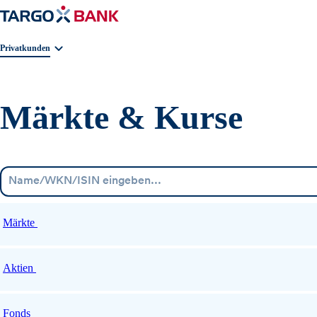
Geschäftsbereichnavigation. Aktuelle Auswahl:
Privatkunden
Märkte & Kurse
Märkte
Aktien
Fonds