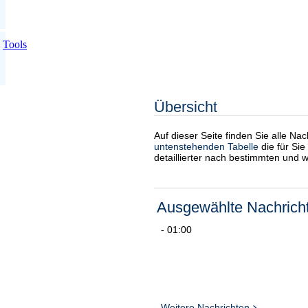
Tools
Übersicht
Auf dieser Seite finden Sie alle Na
untenstehenden Tabelle
die für Sie
detaillierter nach bestimmten und 
Ausgewählte Nachrich
- 01:00
Weitere Nachrichten