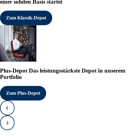
einer soliden Basis startet
Zum Klassik-Depot
Plus-Depot
Das leistungsstärkste Depot in unserem
Portfolio
Zum Plus-Depot
Zurück
Vorwärts