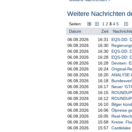
Weitere Nachrichten de
Seiten:
1
2
3
4
5
Datum
Zeit
Nachrichte
06.08.2026
16:31
EQS-DD: D
06.08.2026
16:30
Regierungs
06.08.2026
16:30
EQS-DD: D
06.08.2026
16:28
EQS-DD: D
06.08.2026
16:28
Devisen: E
06.08.2026
16:24
Original-R
06.08.2026
16:20
ANALYSE-FL
06.08.2026
16:18
Bundesverk
06.08.2026
16:17
Neuer 'GTA 
06.08.2026
16:15
ROUNDUP: U
06.08.2026
16:12
ROUNDUP: I
06.08.2026
16:10
Bilger kün
06.08.2026
16:06
Ölpreise ge
06.08.2026
16:05
Real-Wechs
06.08.2026
15:58
Kreise: Fl
06.08.2026
15:57
Castlelake 