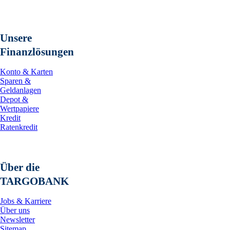
Unsere
Finanzlösungen
Konto & Karten
Sparen &
Geldanlagen
Depot &
Wertpapiere
Kredit
Ratenkredit
Über die
TARGOBANK
Jobs & Karriere
Über uns
Newsletter
Sitemap