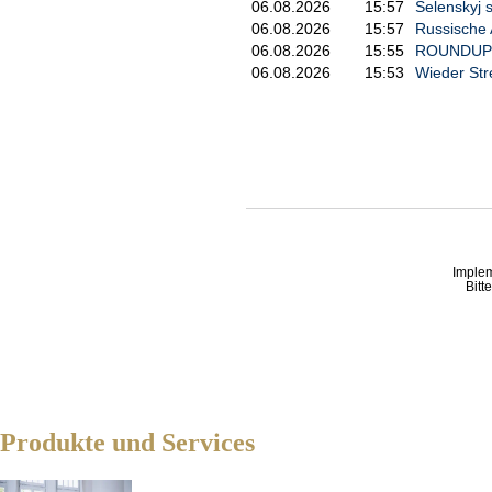
06.08.2026
15:57
Selenskyj 
06.08.2026
15:57
Russische A
06.08.2026
15:55
ROUNDUP 2/
06.08.2026
15:53
Wieder Str
Imple
Bitt
Produkte und Services