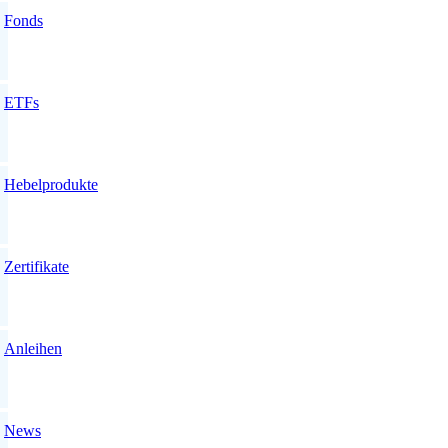
Fonds
ETFs
Hebelprodukte
Zertifikate
Anleihen
News