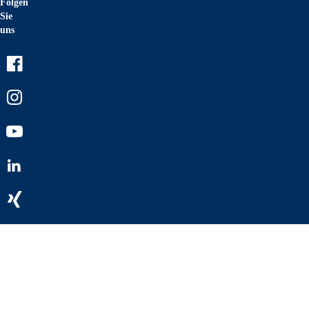
Folgen
Sie
uns
Facebook
Instagram
Youtube
LinkedIn
Xing