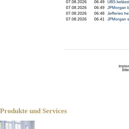
07.08.2026
06:49
UBS belässt 
07.08.2026
06:49
JPMorgan be
07.08.2026
06:48
Jefferies he
07.08.2026
06:41
JPMorgan se
Imple
Bitt
Produkte und Services