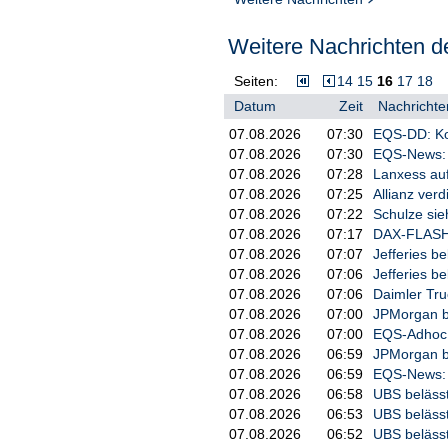
Weitere Nachrichten de
Seiten:
14
15
16
17
18
Datum
Zeit
Nachrichte
07.08.2026
07:30
EQS-DD: Ko
07.08.2026
07:30
EQS-News: 
07.08.2026
07:28
Lanxess auf
07.08.2026
07:25
Allianz ver
07.08.2026
07:22
Schulze sie
07.08.2026
07:17
DAX-FLASH:
07.08.2026
07:07
Jefferies be
07.08.2026
07:06
Jefferies b
07.08.2026
07:06
Daimler Tru
07.08.2026
07:00
JPMorgan be
07.08.2026
07:00
EQS-Adhoc: 
07.08.2026
06:59
JPMorgan be
07.08.2026
06:59
EQS-News: A
07.08.2026
06:58
UBS belässt
07.08.2026
06:53
UBS belässt
07.08.2026
06:52
UBS belässt