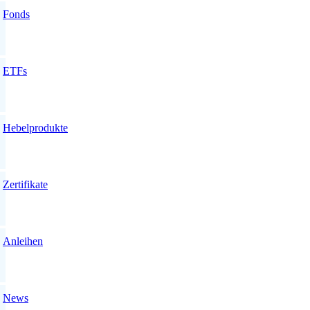
Fonds
ETFs
Hebelprodukte
Zertifikate
Anleihen
News