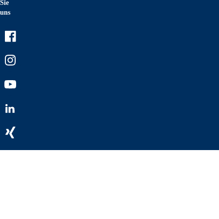
Sie
uns
Facebook
Instagram
Youtube
LinkedIn
Xing