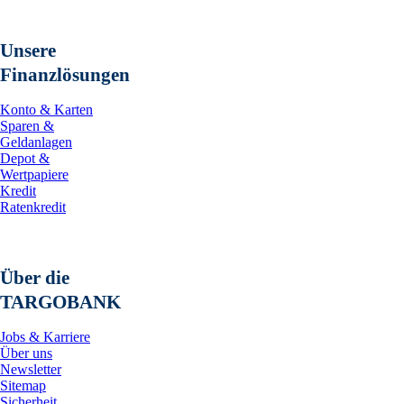
Unsere
Finanzlösungen
Konto & Karten
Sparen &
Geldanlagen
Depot &
Wertpapiere
Kredit
Ratenkredit
Über die
TARGOBANK
Jobs & Karriere
Über uns
Newsletter
Sitemap
Sicherheit