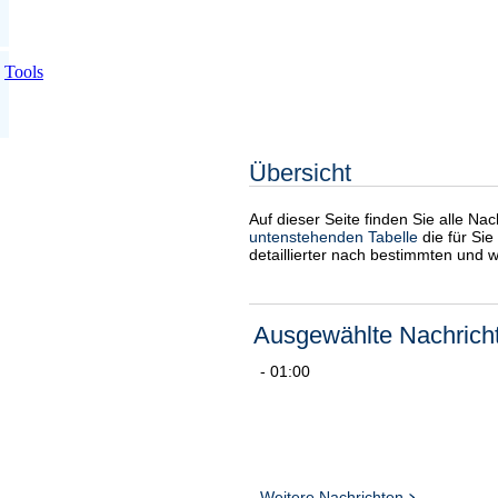
Tools
Übersicht
Auf dieser Seite finden Sie alle Na
untenstehenden Tabelle
die für Sie
detaillierter nach bestimmten und 
Ausgewählte Nachrich
- 01:00
Weitere Nachrichten