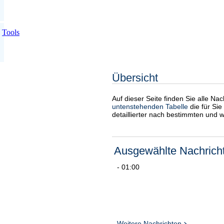
Tools
Übersicht
Auf dieser Seite finden Sie alle Na
untenstehenden Tabelle
die für Sie
detaillierter nach bestimmten und 
Ausgewählte Nachrich
- 01:00
Weitere Nachrichten