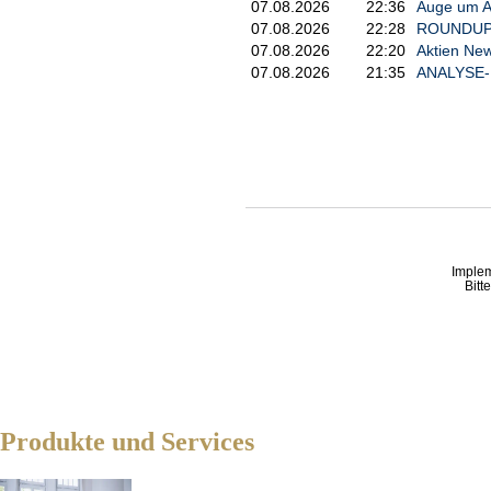
07.08.2026
22:36
Auge um Au
07.08.2026
22:28
ROUNDUP/Ak
07.08.2026
22:20
Aktien New
07.08.2026
21:35
ANALYSE-FL
Imple
Bitt
Produkte und Services