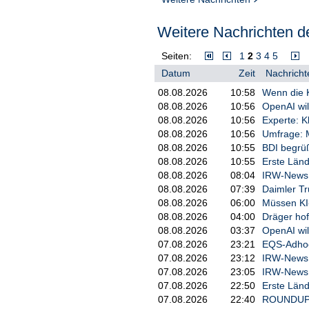
Weitere Nachrichten de
Seiten:
1
2
3
4
5
Datum
Zeit
Nachricht
08.08.2026
10:58
Wenn die K
08.08.2026
10:56
OpenAI wil
08.08.2026
10:56
Experte: 
08.08.2026
10:56
Umfrage: M
08.08.2026
10:55
BDI begrü
08.08.2026
10:55
Erste Länd
08.08.2026
08:04
IRW-News: 
08.08.2026
07:39
Daimler Tr
08.08.2026
06:00
Müssen KI
08.08.2026
04:00
Dräger hof
08.08.2026
03:37
OpenAI wil
07.08.2026
23:21
EQS-Adhoc:
07.08.2026
23:12
IRW-News: 
07.08.2026
23:05
IRW-News: 
07.08.2026
22:50
Erste Länd
07.08.2026
22:40
ROUNDUP 3