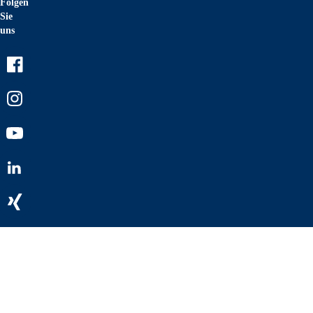
Folgen
Sie
uns
Facebook
Instagram
Youtube
LinkedIn
Xing