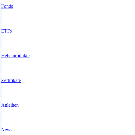
Fonds
ETFs
Hebelprodukte
Zertifikate
Anleihen
News