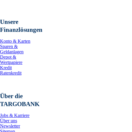
Unsere
Finanzlösungen
Konto & Karten
Sparen &
Geldanlagen
Depot &
Wertpapiere
Kredit
Ratenkredit
Über die
TARGOBANK
Jobs & Karriere
Über uns
Newsletter
Sitemap