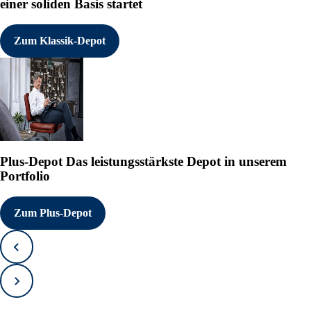
einer soliden Basis startet
Zum Klassik-Depot
Plus-Depot
Das leistungsstärkste Depot in unserem
Portfolio
Zum Plus-Depot
Zurück
Vorwärts