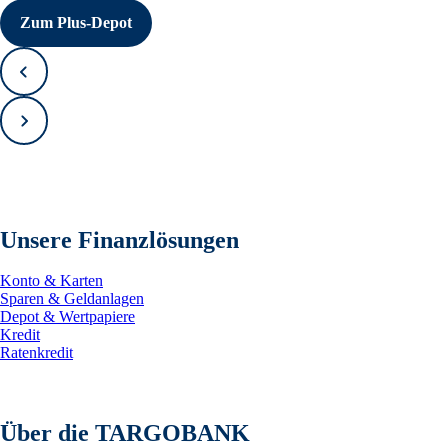
Zum Plus-Depot
Zurück
Vorwärts
Unsere Finanzlösungen
Konto & Karten
Sparen & Geldanlagen
Depot & Wertpapiere
Kredit
Ratenkredit
Über die TARGOBANK