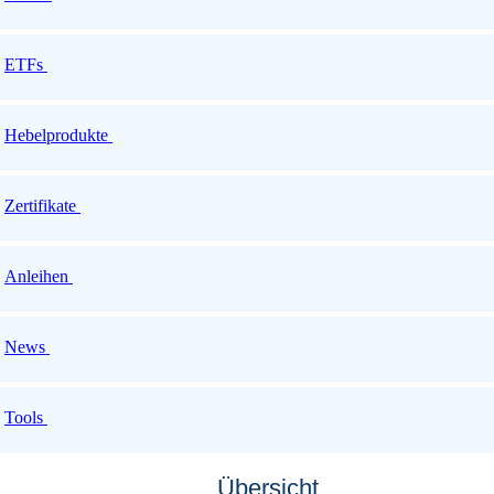
ETFs
Hebelprodukte
Zertifikate
Anleihen
News
Tools
Übersicht