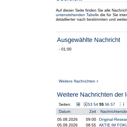
Auf dieser Seite finden Sie alle Nachri
untenstehenden Tabelle
die für Sie int
detaillierter nach bestimmten und weit
Ausgewählte Nachricht
- 01:00
Weitere Nachrichten
Weitere Nachrichten der l
Seiten:
53
54
55
56
57
Datum
Zeit
Nachrichtenübe
05.08.2026
09:00
Original-Resea
05.08.2026
08:55
AKTIE IM FOKUS: