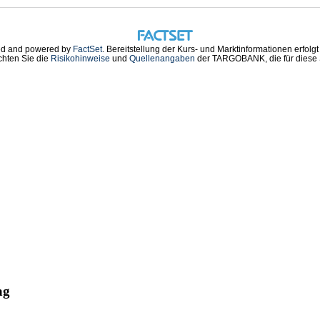
d and powered by
FactSet
. Bereitstellung der Kurs- und Marktinformationen erfolg
chten Sie die
Risikohinweise
und
Quellenangaben
der TARGOBANK, die für diese S
ag