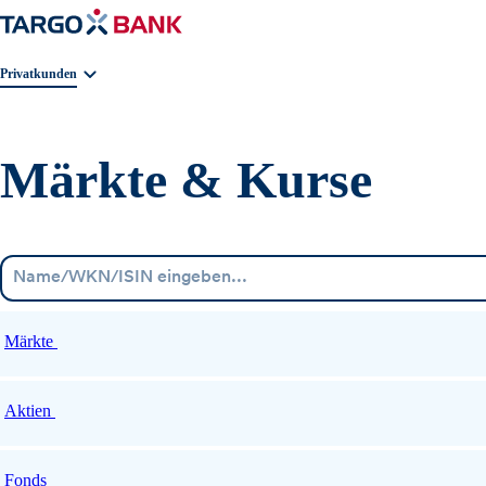
Geschäftsbereichnavigation. Aktuelle Auswahl:
Privatkunden
Märkte & Kurse
Märkte
Aktien
Fonds