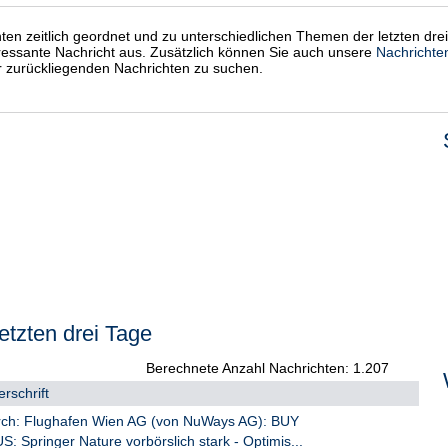
chten zeitlich geordnet und zu unterschiedlichen Themen der letzten dre
eressante Nachricht aus. Zusätzlich können Sie auch unsere
Nachrichte
er zurückliegenden Nachrichten zu suchen.
etzten drei Tage
Berechnete Anzahl Nachrichten: 1.207
rschrift
rch: Flughafen Wien AG (von NuWays AG): BUY
 Springer Nature vorbörslich stark - Optimis...