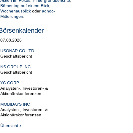
Aktien im Fokus
,
Hintergrundberichte
,
Börsentag auf einem Blick
,
Wochenausblick
oder
adhoc-
Mitteilungen
.
Börsenkalender
07.08.2026
USONAR CO LTD
Geschäftsbericht
NS GROUP INC
Geschäftsbericht
YC CORP
Analysten-, Investoren- &
Aktionärskonferenzen
MOBIDAYS INC
Analysten-, Investoren- &
Aktionärskonferenzen
Übersicht