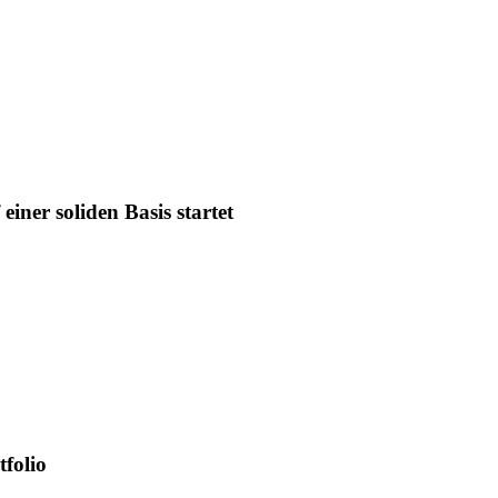
iner soliden Basis startet
tfolio