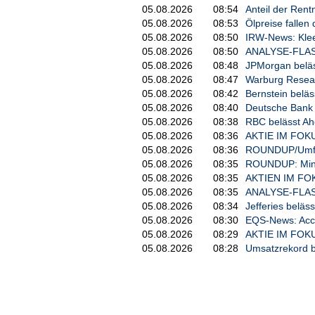
05.08.2026
08:54
Anteil der Rentn
05.08.2026
08:53
Ölpreise fallen 
05.08.2026
08:50
IRW-News: Klee
05.08.2026
08:50
ANALYSE-FLASH: 
05.08.2026
08:48
JPMorgan beläss
05.08.2026
08:47
Warburg Resear
05.08.2026
08:42
Bernstein beläs
05.08.2026
08:40
Deutsche Bank h
05.08.2026
08:38
RBC belässt Aho
05.08.2026
08:36
AKTIE IM FOKUS
05.08.2026
08:36
ROUNDUP/Umfrag
05.08.2026
08:35
ROUNDUP: Minde
05.08.2026
08:35
AKTIEN IM FOK
05.08.2026
08:35
ANALYSE-FLASH:
05.08.2026
08:34
Jefferies beläss
05.08.2026
08:30
EQS-News: Acce
05.08.2026
08:29
AKTIE IM FOKUS
05.08.2026
08:28
Umsatzrekord b