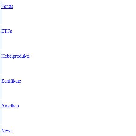
Fonds
ETFs
Hebelprodukte
Zertifikate
Anleihen
News