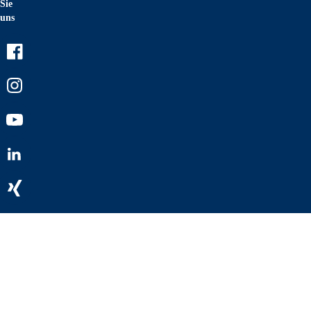
Sie
uns
Facebook
Instagram
Youtube
LinkedIn
Xing