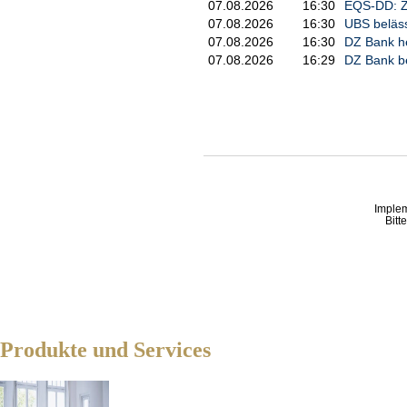
07.08.2026
16:30
EQS-DD: Z
07.08.2026
16:30
UBS belässt
07.08.2026
16:30
DZ Bank he
07.08.2026
16:29
DZ Bank be
Imple
Bitt
Produkte und Services