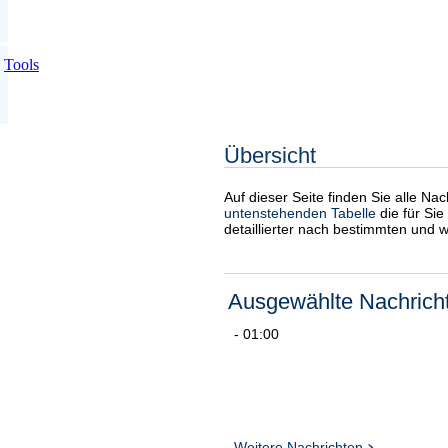
Tools
Übersicht
Auf dieser Seite finden Sie alle Na
untenstehenden Tabelle
die für Sie
detaillierter nach bestimmten und 
Ausgewählte Nachrich
- 01:00
Weitere Nachrichten