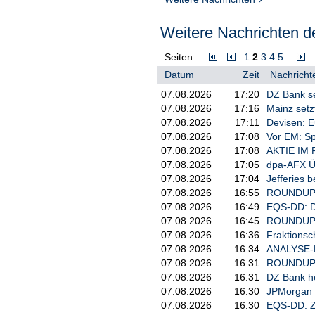
Weitere Nachrichten de
Seiten:
1
2
3
4
5
Datum
Zeit
Nachricht
07.08.2026
17:20
DZ Bank se
07.08.2026
17:16
Mainz setz
07.08.2026
17:11
Devisen: E
07.08.2026
17:08
Vor EM: Sp
07.08.2026
17:08
AKTIE IM F
07.08.2026
17:05
dpa-AFX Ü
07.08.2026
17:04
Jefferies b
07.08.2026
16:55
ROUNDUP/Ak
07.08.2026
16:49
EQS-DD: D
07.08.2026
16:45
ROUNDUP/Sp
07.08.2026
16:36
Fraktionsc
07.08.2026
16:34
ANALYSE-FL
07.08.2026
16:31
ROUNDUP 2:
07.08.2026
16:31
DZ Bank heb
07.08.2026
16:30
JPMorgan s
07.08.2026
16:30
EQS-DD: Z