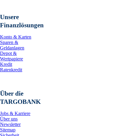
Unsere
Finanzlösungen
Konto & Karten
Sparen &
Geldanlagen
Depot &
Wertpapiere
Kredit
Ratenkredit
Über die
TARGOBANK
Jobs & Karriere
Über uns
Newsletter
Sitemap
Sicherheit