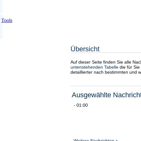
Tools
Übersicht
Auf dieser Seite finden Sie alle Na
untenstehenden Tabelle
die für Sie
detaillierter nach bestimmten und 
Ausgewählte Nachrich
- 01:00
Weitere Nachrichten