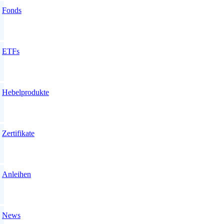
Fonds
ETFs
Hebelprodukte
Zertifikate
Anleihen
News