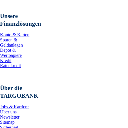
Unsere
Finanzlösungen
Konto & Karten
Sparen &
Geldanlagen
Depot &
Wertpapiere
Kredit
Ratenkredit
Über die
TARGOBANK
Jobs & Karriere
Über uns
Newsletter
Sitemap
Sicherheit