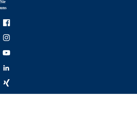
Sie
uns
Facebook
Instagram
Youtube
LinkedIn
Xing