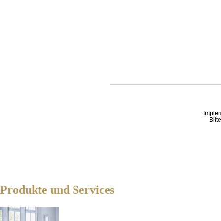
Imple
Bitt
Produkte und Services