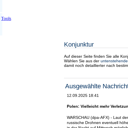
Tools
Konjunktur
Auf dieser Seite finden Sie alle Ko
Wählen Sie aus der
untenstehende
damit noch detaillierter nach best
Ausgewählte Nachrich
12.09.2025 18:41
Polen: Vielleicht mehr Verletz
WARSCHAU (dpa-AFX) - Laut der p
russische Drohnen eventuell höhe
in der Nacht auf Mittwoch mögli