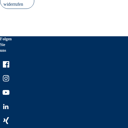
widerrufen
Folgen
Sie
uns
Facebook
Instagram
Youtube
LinkedIn
Xing