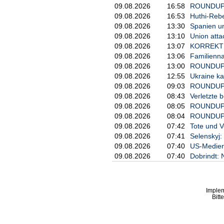
09.08.2026
16:58
ROUNDUP 2
09.08.2026
16:53
Huthi-Rebe
09.08.2026
13:30
Spanien und
09.08.2026
13:10
Union atta
09.08.2026
13:07
KORREKTUR:
09.08.2026
13:06
Familienna
09.08.2026
13:00
ROUNDUP/To
09.08.2026
12:55
Ukraine kau
09.08.2026
09:03
ROUNDUP/St
09.08.2026
08:43
Verletzte 
09.08.2026
08:05
ROUNDUP 2:
09.08.2026
08:04
ROUNDUP: 
09.08.2026
07:42
Tote und V
09.08.2026
07:41
Selenskyj:
09.08.2026
07:40
US-Medien:
09.08.2026
07:40
Dobrindt: 
Imple
Bitt