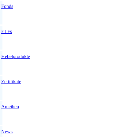
Fonds
ETFs
Hebelprodukte
Zertifikate
Anleihen
News