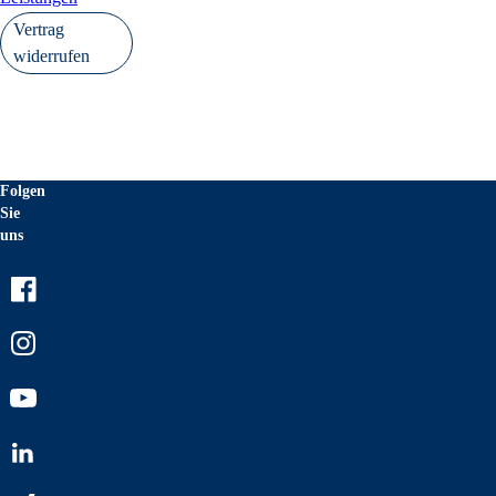
Vertrag
widerrufen
Folgen
Sie
uns
Facebook
Instagram
Youtube
LinkedIn