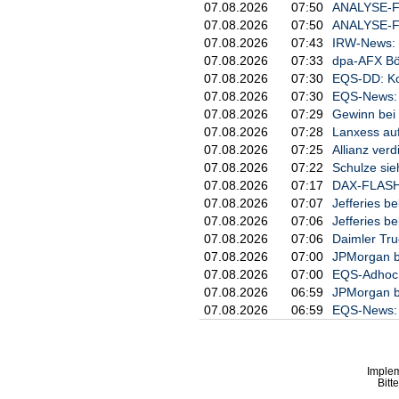
07.08.2026
07:50
ANALYSE-FLA
07.08.2026
07:50
ANALYSE-FLA
07.08.2026
07:43
IRW-News: D
07.08.2026
07:33
dpa-AFX Bör
07.08.2026
07:30
EQS-DD: Ko
07.08.2026
07:30
EQS-News: 
07.08.2026
07:29
Gewinn bei 
07.08.2026
07:28
Lanxess auf
07.08.2026
07:25
Allianz ver
07.08.2026
07:22
Schulze sie
07.08.2026
07:17
DAX-FLASH:
07.08.2026
07:07
Jefferies be
07.08.2026
07:06
Jefferies b
07.08.2026
07:06
Daimler Tru
07.08.2026
07:00
JPMorgan be
07.08.2026
07:00
EQS-Adhoc: 
07.08.2026
06:59
JPMorgan be
07.08.2026
06:59
EQS-News: A
Imple
Bitt