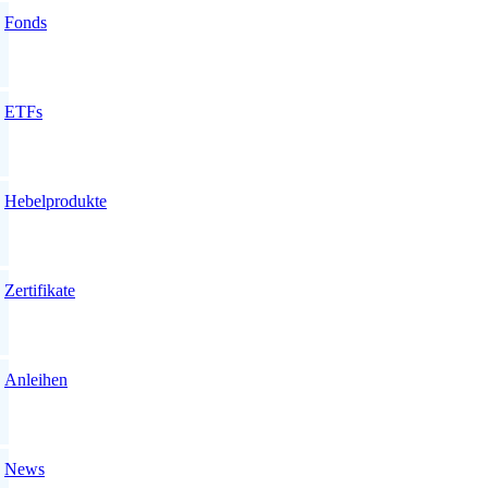
Fonds
ETFs
Hebelprodukte
Zertifikate
Anleihen
News