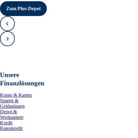
Zum Plus-Depot
Zurück
Vorwärts
Unsere
Finanzlösungen
Konto & Karten
Sparen &
Geldanlagen
Depot &
Wertpapiere
Kredit
Ratenkredit