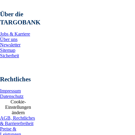
Über die
TARGOBANK
Jobs & Karriere
Über uns
Newsletter
Sitemap
Sicherheit
Rechtliches
Impressum
Datenschutz
Cookie-
Einstellungen
ändern
AGB, Rechtliches
& Barrierefreiheit
Preise &
Leistungen