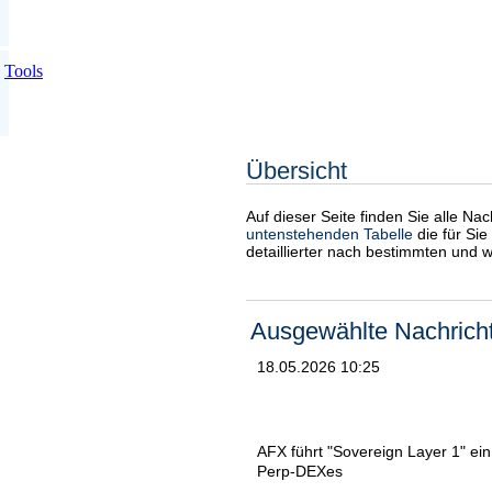
Tools
Übersicht
Auf dieser Seite finden Sie alle Na
untenstehenden Tabelle
die für Sie
detaillierter nach bestimmten und 
Ausgewählte Nachrich
18.05.2026 10:25
AFX führt "Sovereign Layer 1" ei
Perp-DEXes