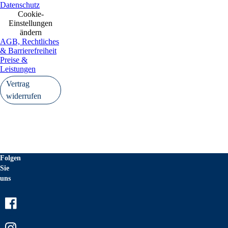
Datenschutz
Cookie-
Einstellungen
ändern
AGB, Rechtliches
& Barrierefreiheit
Preise &
Leistungen
Vertrag
widerrufen
Folgen
Sie
uns
Facebook
Instagram