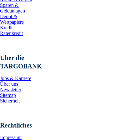
Sparen &
Geldanlagen
Depot &
Wertpapiere
Kredit
Ratenkredit
Über die
TARGOBANK
Jobs & Karriere
Über uns
Newsletter
Sitemap
Sicherheit
Rechtliches
Impressum