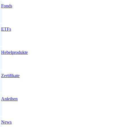
Fonds
ETFs
Hebelprodukte
Zertifikate
Anleihen
News